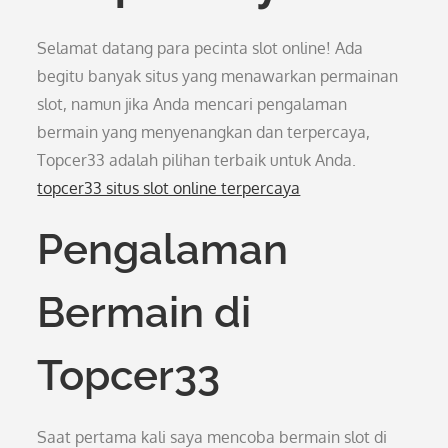
Selamat datang para pecinta slot online! Ada
begitu banyak situs yang menawarkan permainan
slot, namun jika Anda mencari pengalaman
bermain yang menyenangkan dan terpercaya,
Topcer33 adalah pilihan terbaik untuk Anda.
topcer33 situs slot online terpercaya
Pengalaman
Bermain di
Topcer33
Saat pertama kali saya mencoba bermain slot di