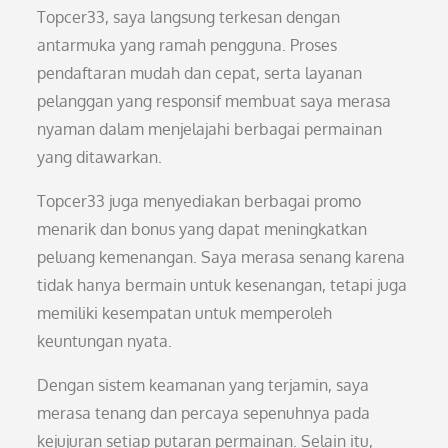
Topcer33, saya langsung terkesan dengan
antarmuka yang ramah pengguna. Proses
pendaftaran mudah dan cepat, serta layanan
pelanggan yang responsif membuat saya merasa
nyaman dalam menjelajahi berbagai permainan
yang ditawarkan.
Topcer33 juga menyediakan berbagai promo
menarik dan bonus yang dapat meningkatkan
peluang kemenangan. Saya merasa senang karena
tidak hanya bermain untuk kesenangan, tetapi juga
memiliki kesempatan untuk memperoleh
keuntungan nyata.
Dengan sistem keamanan yang terjamin, saya
merasa tenang dan percaya sepenuhnya pada
kejujuran setiap putaran permainan. Selain itu,