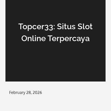
Topcer33: Situs Slot
Online Terpercaya
Posted
February 28, 2026
on