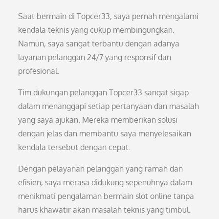
Saat bermain di Topcer33, saya pernah mengalami
kendala teknis yang cukup membingungkan.
Namun, saya sangat terbantu dengan adanya
layanan pelanggan 24/7 yang responsif dan
profesional.
Tim dukungan pelanggan Topcer33 sangat sigap
dalam menanggapi setiap pertanyaan dan masalah
yang saya ajukan. Mereka memberikan solusi
dengan jelas dan membantu saya menyelesaikan
kendala tersebut dengan cepat.
Dengan pelayanan pelanggan yang ramah dan
efisien, saya merasa didukung sepenuhnya dalam
menikmati pengalaman bermain slot online tanpa
harus khawatir akan masalah teknis yang timbul.