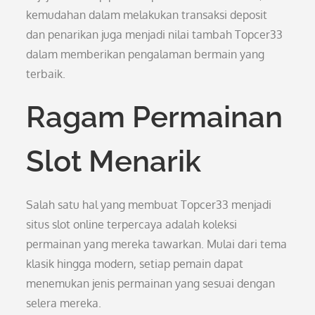
kemudahan dalam melakukan transaksi deposit
dan penarikan juga menjadi nilai tambah Topcer33
dalam memberikan pengalaman bermain yang
terbaik.
Ragam Permainan
Slot Menarik
Salah satu hal yang membuat Topcer33 menjadi
situs slot online terpercaya adalah koleksi
permainan yang mereka tawarkan. Mulai dari tema
klasik hingga modern, setiap pemain dapat
menemukan jenis permainan yang sesuai dengan
selera mereka.