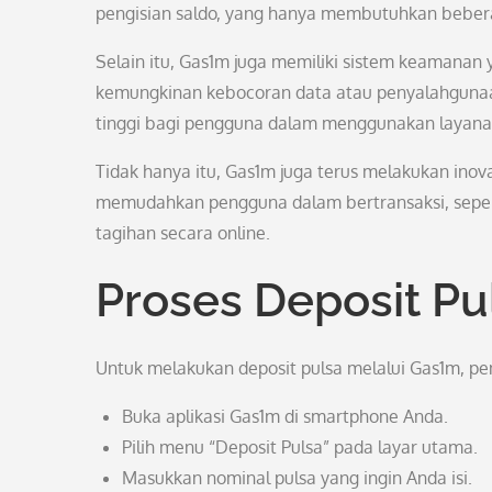
pengisian saldo, yang hanya membutuhkan beberap
Selain itu, Gas1m juga memiliki sistem keamanan 
kemungkinan kebocoran data atau penyalahgunaan
tinggi bagi pengguna dalam menggunakan layana
Tidak hanya itu, Gas1m juga terus melakukan inov
memudahkan pengguna dalam bertransaksi, sepert
tagihan secara online.
Proses Deposit Pu
Untuk melakukan deposit pulsa melalui Gas1m, pe
Buka aplikasi Gas1m di smartphone Anda.
Pilih menu “Deposit Pulsa” pada layar utama.
Masukkan nominal pulsa yang ingin Anda isi.