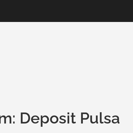
m: Deposit Pulsa