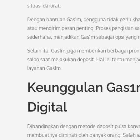
situasi darurat.
Dengan bantuan Gas1m, pengguna tidak perlu khaw
atau mengirim pesan penting. Proses pengisian s
sederhana, menjadikan Gas1m sebagai opsi yang n
Selain itu, Gas1m juga memberikan berbagai prom
saldo saat melakukan deposit. Hal ini tentu men
layanan Gas1m.
Keunggulan Gas1m
Digital
Dibandingkan dengan metode deposit pulsa konv
membuatnya diminati oleh banyak orang. Salah 