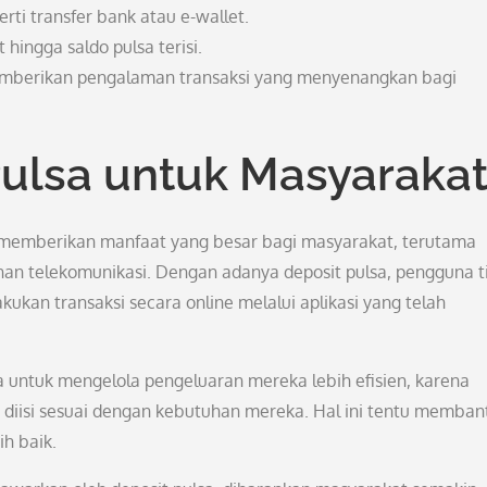
rti transfer bank atau e-wallet.
hingga saldo pulsa terisi.
emberikan pengalaman transaksi yang menyenangkan bagi
Pulsa untuk Masyaraka
 memberikan manfaat yang besar bagi masyarakat, terutama
an telekomunikasi. Dengan adanya deposit pulsa, pengguna t
akukan transaksi secara online melalui aplikasi yang telah
a untuk mengelola pengeluaran mereka lebih efisien, karena
 diisi sesuai dengan kebutuhan mereka. Hal ini tentu memban
h baik.