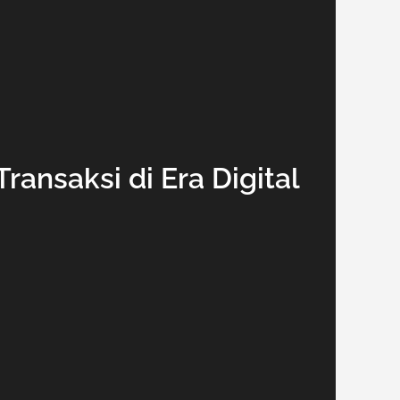
ansaksi di Era Digital