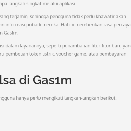
a langkah singkat melalui aplikasi.
yang terjamin, sehingga pengguna tidak perlu khawatir akan
 informasi pribadi mereka. Hal ini memberikan rasa percaya
n Gas1m.
asi dalam layanannya, seperti penambahan fitur-fitur baru yan
i pembelian token listrik, voucher game, atau pembayaran
lsa di Gas1m
ngguna hanya perlu mengikuti langkah-langkah berikut: