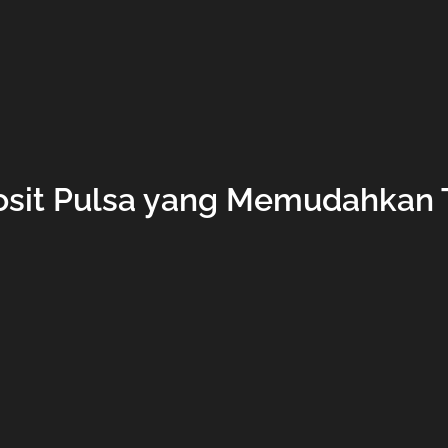
sit Pulsa yang Memudahkan Tr