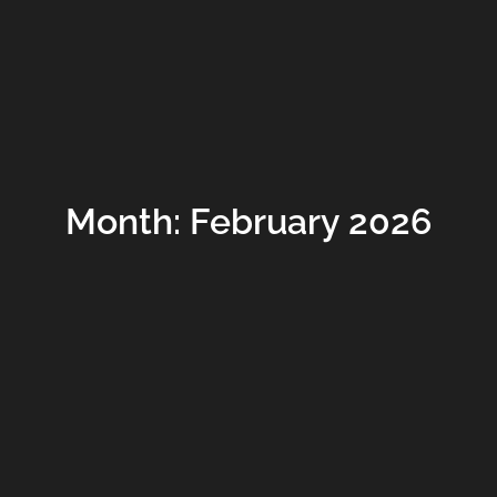
Month:
February 2026