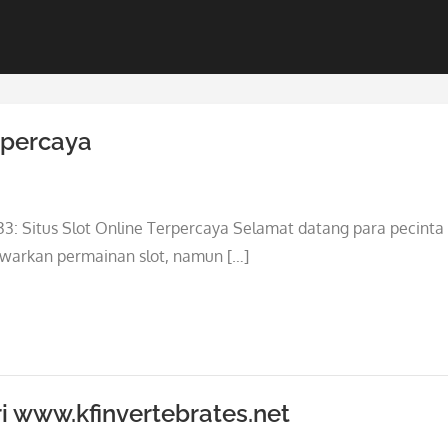
erpercaya
33: Situs Slot Online Terpercaya Selamat datang para pecinta
awarkan permainan slot, namun […]
i www.kfinvertebrates.net