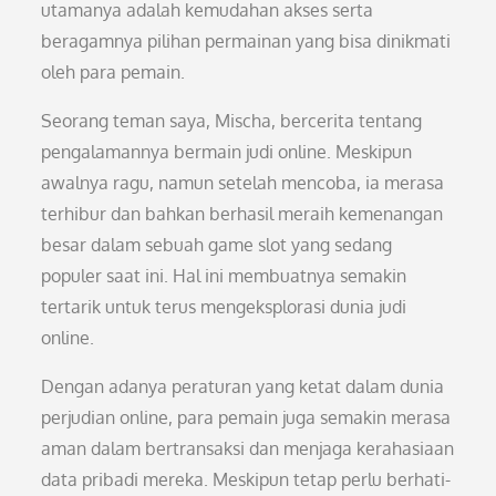
utamanya adalah kemudahan akses serta
beragamnya pilihan permainan yang bisa dinikmati
oleh para pemain.
Seorang teman saya, Mischa, bercerita tentang
pengalamannya bermain judi online. Meskipun
awalnya ragu, namun setelah mencoba, ia merasa
terhibur dan bahkan berhasil meraih kemenangan
besar dalam sebuah game slot yang sedang
populer saat ini. Hal ini membuatnya semakin
tertarik untuk terus mengeksplorasi dunia judi
online.
Dengan adanya peraturan yang ketat dalam dunia
perjudian online, para pemain juga semakin merasa
aman dalam bertransaksi dan menjaga kerahasiaan
data pribadi mereka. Meskipun tetap perlu berhati-