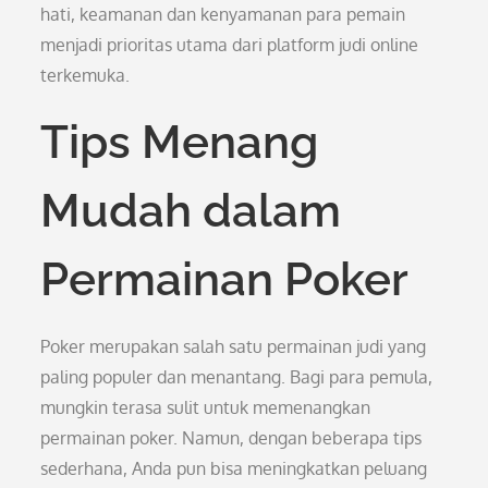
hati, keamanan dan kenyamanan para pemain
menjadi prioritas utama dari platform judi online
terkemuka.
Tips Menang
Mudah dalam
Permainan Poker
Poker merupakan salah satu permainan judi yang
paling populer dan menantang. Bagi para pemula,
mungkin terasa sulit untuk memenangkan
permainan poker. Namun, dengan beberapa tips
sederhana, Anda pun bisa meningkatkan peluang