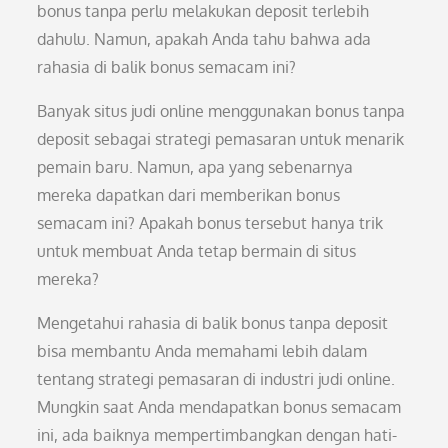
bonus tanpa perlu melakukan deposit terlebih
dahulu. Namun, apakah Anda tahu bahwa ada
rahasia di balik bonus semacam ini?
Banyak situs judi online menggunakan bonus tanpa
deposit sebagai strategi pemasaran untuk menarik
pemain baru. Namun, apa yang sebenarnya
mereka dapatkan dari memberikan bonus
semacam ini? Apakah bonus tersebut hanya trik
untuk membuat Anda tetap bermain di situs
mereka?
Mengetahui rahasia di balik bonus tanpa deposit
bisa membantu Anda memahami lebih dalam
tentang strategi pemasaran di industri judi online.
Mungkin saat Anda mendapatkan bonus semacam
ini, ada baiknya mempertimbangkan dengan hati-