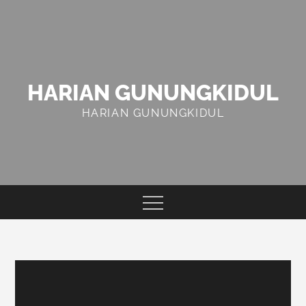
Skip
to
content
HARIAN GUNUNGKIDUL
HARIAN GUNUNGKIDUL