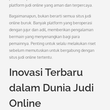
platform judi online yang aman dan terpercaya.
Bagaimanapun, bukan berarti semua situs judi
online buruk. Banyak platform yang beroperasi
dengan jujur dan adil, memberikan pengalaman
bermain yang menyenangkan bagi para
pemainnya. Penting untuk selalu melakukan riset
sebelum memutuskan untuk bergabung dengan
situs judi online tertentu.
Inovasi Terbaru
dalam Dunia Judi
Online