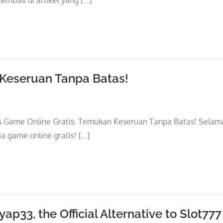
mbali di artikel yang […]
 Keseruan Tanpa Batas!
is Game Online Gratis: Temukan Keseruan Tanpa Batas! Selam
 game online gratis! […]
ap33, the Official Alternative to Slot777