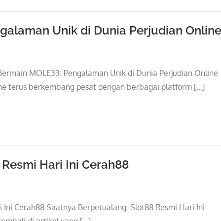
alaman Unik di Dunia Perjudian Onlin
Bermain MOLE33: Pengalaman Unik di Dunia Perjudian Online
ine terus berkembang pesat dengan berbagai platform […]
 Resmi Hari Ini Cerah88
 Ini Cerah88 Saatnya Berpetualang: Slot88 Resmi Hari Ini