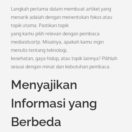
Langkah pertama dalam membuat artikel yang
menarik adalah dengan menentukan fokus atau
topik utama. Pastikan topik
yang kamu pilih relevan dengan pembaca
mediasitusrtp. Misalnya, apakah kamu ingin
menulis tentang teknologi,
kesehatan, gaya hidup, atau topik lainnya? Pilihlah
sesuai dengan minat dan kebutuhan pembaca.
Menyajikan
Informasi yang
Berbeda