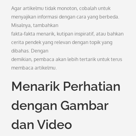
Agar artikelmu tidak monoton, cobalah untuk
menyajikan informasi dengan cara yang berbeda.
Misalnya, tambahkan
fakta-fakta menarik, kutipan inspiratif, atau bahkan
cerita pendek yang relevan dengan topik yang
dibahas. Dengan
demikian, pembaca akan lebih tertarik untuk terus
membaca artikelmu.
Menarik Perhatian
dengan Gambar
dan Video