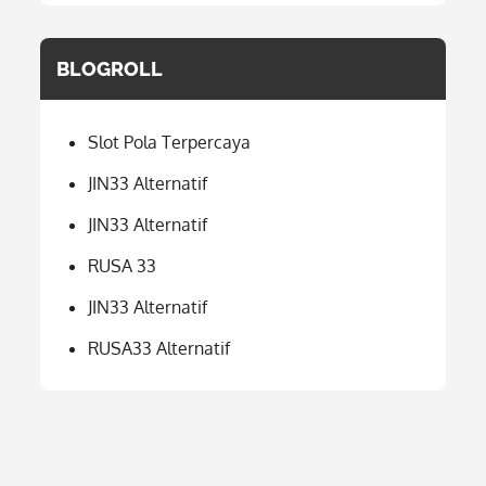
BLOGROLL
Slot Pola Terpercaya
JIN33 Alternatif
JIN33 Alternatif
RUSA 33
JIN33 Alternatif
RUSA33 Alternatif