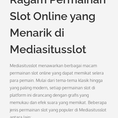
Slot Online yang
Menarik di
Mediasitusslot
Mediasitusslot menawarkan berbagai macam
permainan slot online yang dapat memikat selera
para pemain. Mulai dari tema-tema klasik hingga
yang paling modern, setiap permainan slot di
platform ini dirancang dengan grafis yang
memukau dan efek suara yang memikat. Beberapa
jenis permainan slot yang populer di Mediasitusslot
antara lain: