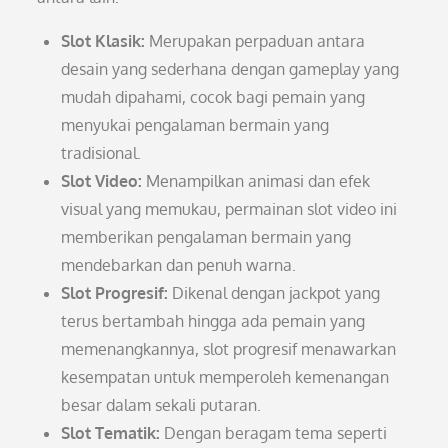
Slot Klasik:
Merupakan perpaduan antara
desain yang sederhana dengan gameplay yang
mudah dipahami, cocok bagi pemain yang
menyukai pengalaman bermain yang
tradisional.
Slot Video:
Menampilkan animasi dan efek
visual yang memukau, permainan slot video ini
memberikan pengalaman bermain yang
mendebarkan dan penuh warna.
Slot Progresif:
Dikenal dengan jackpot yang
terus bertambah hingga ada pemain yang
memenangkannya, slot progresif menawarkan
kesempatan untuk memperoleh kemenangan
besar dalam sekali putaran.
Slot Tematik:
Dengan beragam tema seperti