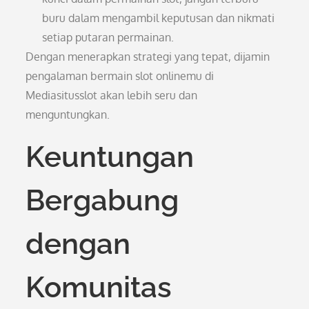
buru dalam mengambil keputusan dan nikmati
setiap putaran permainan.
Dengan menerapkan strategi yang tepat, dijamin
pengalaman bermain slot onlinemu di
Mediasitusslot akan lebih seru dan
menguntungkan.
Keuntungan
Bergabung
dengan
Komunitas