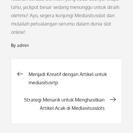
tahu, jackpot besar sedang menunggu untuk diraih
olehmu! Ayo, segera kunjungi Mediasitusslot dan
mulailah petualangan serumu dalam dunia slot
online!
By
admin
Post
Menjadi Kreatif dengan Artikel untuk
mediasitusrtp
navigation
Strategi Menarik untuk Menghasilkan
Artikel Acak di Mediasitusslots