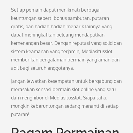
Setiap pemain dapat menikmati berbagai
keuntungan seperti bonus sambutan, putaran
gratis, dan hadiah-hadiah menarik lainnya yang
dapat meningkatkan peluang mendapatkan
kemenangan besar. Dengan reputasi yang solid dan
sistem keamanan yang terjamin, Mediasitusslot
memberikan pengalaman bermain yang aman dan
adil bagi seluruh anggotanya.
Jangan lewatkan kesempatan untuk bergabung dan
merasakan sensasi bermain slot online yang seru
dan menghibur di Mediasitusslot. Siapa tahu,
mungkin keberuntungan sedang menanti di setiap
putaran!
Ragam Permainan