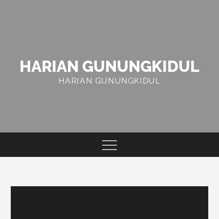
Skip
to
content
HARIAN GUNUNGKIDUL
HARIAN GUNUNGKIDUL