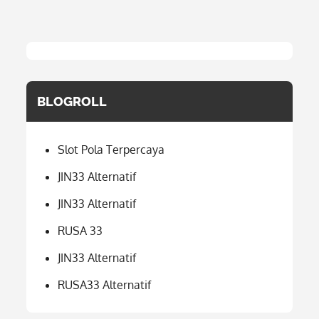
BLOGROLL
Slot Pola Terpercaya
JIN33 Alternatif
JIN33 Alternatif
RUSA 33
JIN33 Alternatif
RUSA33 Alternatif