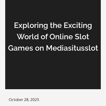
Exploring the Exciting
World of Online Slot
Games on Mediasitusslot
Posted
October 28, 2025