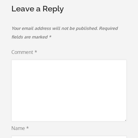
Leave a Reply
Your email address will not be published.
Required
fields are marked
*
Comment
*
Name
*