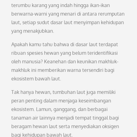
terumbu karang yang indah hingga ikan-ikan
berwarna-warni yang menari di antara rerumputan
laut, setiap sudut dasar laut menyimpan kehidupan
yang menakjubkan.
Apakah kamu tahu bahwa di dasar laut terdapat
ribuan spesies hewan yang belum teridentifikasi
oleh manusia? Keanehan dan keunikan makhluk-
makhluk ini memberikan warna tersendiri bagi
ekosistem bawah laut.
Tak hanya hewan, tumbuhan laut juga memiliki
peran penting dalam menjaga keseimbangan
ekosistem. Lamun, ganggang, dan berbagai
tanaman air lainnya menjadi tempat tinggal bagi
beragam hewan laut serta menyediakan oksigen
bagi kehidupan bawah laut.