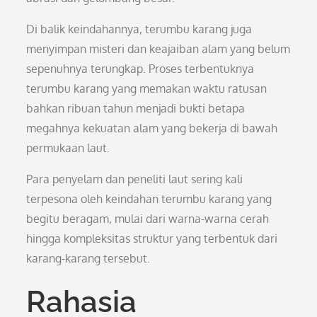
Di balik keindahannya, terumbu karang juga
menyimpan misteri dan keajaiban alam yang belum
sepenuhnya terungkap. Proses terbentuknya
terumbu karang yang memakan waktu ratusan
bahkan ribuan tahun menjadi bukti betapa
megahnya kekuatan alam yang bekerja di bawah
permukaan laut.
Para penyelam dan peneliti laut sering kali
terpesona oleh keindahan terumbu karang yang
begitu beragam, mulai dari warna-warna cerah
hingga kompleksitas struktur yang terbentuk dari
karang-karang tersebut.
Rahasia