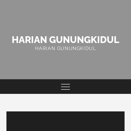
Skip
to
content
HARIAN GUNUNGKIDUL
HARIAN GUNUNGKIDUL