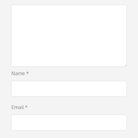
Name
*
Email
*