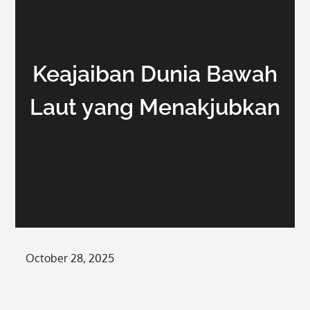
Keajaiban Dunia Bawah
Laut yang Menakjubkan
Posted
October 28, 2025
on