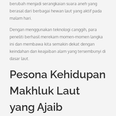
berubah menjadi serangkaian suara aneh yang
berasal dari berbagai hewan laut yang aktif pada
malam hari.
Dengan menggunakan teknologi canggih, para
peneliti berhasil merekam momen-momen langka
ini dan membawa kita semakin dekat dengan
keindahan dan keajaiban alam yang tersembunyi di
dasar laut.
Pesona Kehidupan
Makhluk Laut
yang Ajaib