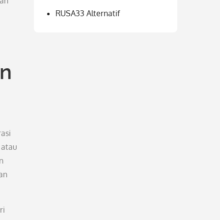
dan
RUSA33 Alternatif
an
asi
 atau
n
an
ri