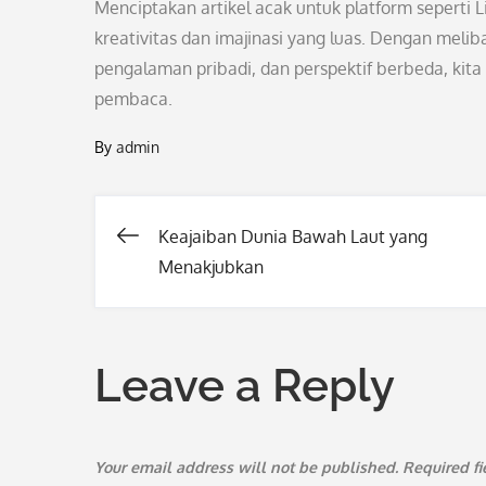
Menciptakan artikel acak untuk platform sepert
kreativitas dan imajinasi yang luas. Dengan melibat
pengalaman pribadi, dan perspektif berbeda, kit
pembaca.
By
admin
Keajaiban Dunia Bawah Laut yang
Post
Menakjubkan
navigation
Leave a Reply
Your email address will not be published.
Required f