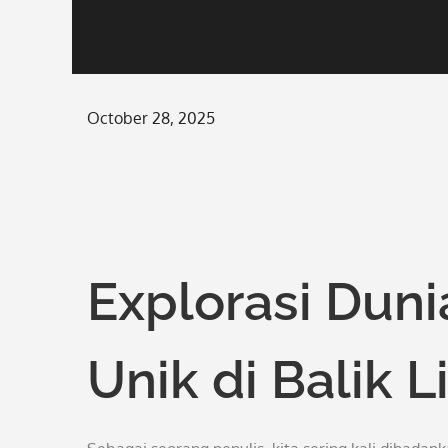
Posted
October 28, 2025
on
Explorasi Duni
Unik di Balik