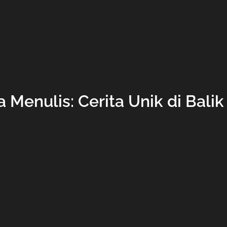
a Menulis: Cerita Unik di Bal