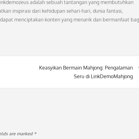
i Linkdemozeus adalah sebuah tantangan yang membutuhkan
kan inspirasi dari kehidupan sehari-hari, dunia fantasi,
a dapat menciptakan konten yang menarik dan bermanfaat bag
Keasyikan Bermain Mahjong: Pengalaman
Seru di LinkDemoMahjong
ields are marked
*