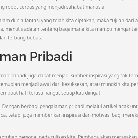
ang robot cerdas yang menjadi sahabat manusia.
m dunia fantasi yang telah kita ciptakan, maka tujuan dari ar
rnya, menulis adalah tentang bagaimana kita mampu menganta
dan terbang bebas.
man Pribadi
man pribadi juga dapat menjadi sumber inspirasi yang tak terni
emudian menjadi awal dari kesuksesan, atau mungkin kita pe
buat hati terasa hangat setiap kali diingat.
l. Dengan berbagi pengalaman pribadi melalui artikel acak un
a, tetapi juga memberikan inspirasi dan motivasi bagi merek
ntuhan personal pada tulisan kita. Pembaca akan merasakan