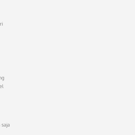
ri
ng
el
 saja