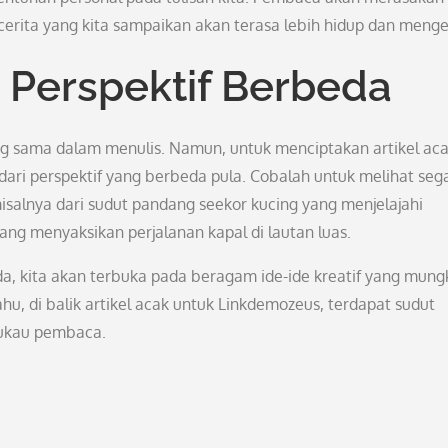
cerita yang kita sampaikan akan terasa lebih hidup dan meng
i Perspektif Berbeda
ang sama dalam menulis. Namun, untuk menciptakan artikel ac
 dari perspektif yang berbeda pula. Cobalah untuk melihat seg
misalnya dari sudut pandang seekor kucing yang menjelajahi
ng menyaksikan perjalanan kapal di lautan luas.
a, kita akan terbuka pada beragam ide-ide kreatif yang mung
hu, di balik artikel acak untuk Linkdemozeus, terdapat sudut
ukau pembaca.