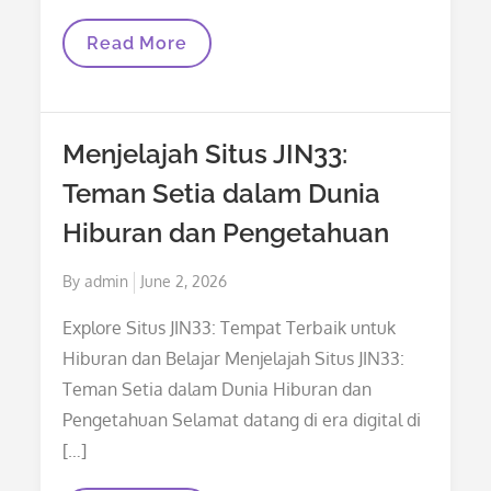
Menjelajahi
Read More
Dunia
Mecanopolis
Di
Https://mecanopolis.org/
Menjelajah Situs JIN33:
Teman Setia dalam Dunia
Hiburan dan Pengetahuan
Posted
By
admin
June 2, 2026
on
Explore Situs JIN33: Tempat Terbaik untuk
Hiburan dan Belajar Menjelajah Situs JIN33:
Teman Setia dalam Dunia Hiburan dan
Pengetahuan Selamat datang di era digital di
[…]