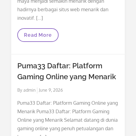
maya menjadi semakin menarik dengan
hadirnya berbagai situs web menarik dan
inovatif. […]
Situs
Read More
JIN33:
Destinasi
Virtual
Yang
Memikat
Puma33 Daftar: Platform
Gaming Online yang Menarik
Posted
By
admin
June 9, 2026
on
Puma33 Daftar: Platform Gaming Online yang
Menarik Puma33 Daftar: Platform Gaming
Online yang Menarik Selamat datang di dunia
gaming online yang penuh petualangan dan