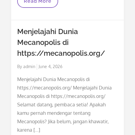
Situs
Read More
JIN33:
Platform
Seru
Untuk
Hiburan
Menjelajahi Dunia
Dan
Belajar
Mecanopolis di
https://mecanopolis.org/
Posted
By
admin
June 4, 2026
on
Menjelajahi Dunia Mecanopolis di
https://mecanopolis.org/ Menjelajahi Dunia
Mecanopolis di https://mecanopolis.org/
Selamat datang, pembaca setia! Apakah
kamu pernah mendengar tentang
Mecanopolis? Jika belum, jangan khawatir,
karena […]