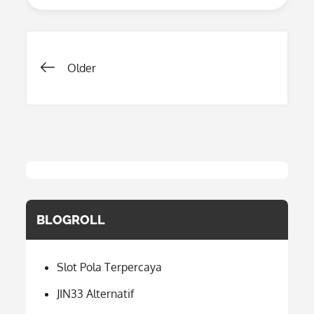
Menciptakan
Artikel
Acak
Posts
Older
navigation
BLOGROLL
Slot Pola Terpercaya
JIN33 Alternatif