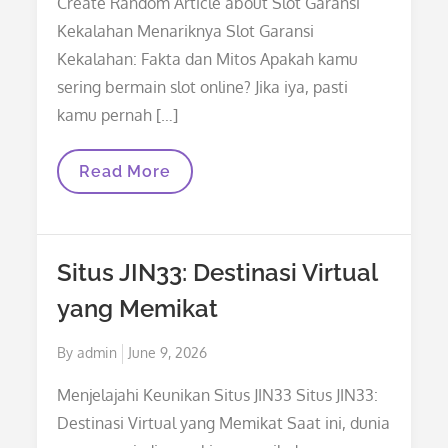
Create Random Article about Slot Garansi
Kekalahan Menariknya Slot Garansi
Kekalahan: Fakta dan Mitos Apakah kamu
sering bermain slot online? Jika iya, pasti
kamu pernah […]
Menariknya
Read More
Slot
Garansi
Kekalahan:
Fakta
Dan
Situs JIN33: Destinasi Virtual
Mitos
yang Memikat
Posted
By
admin
June 9, 2026
on
Menjelajahi Keunikan Situs JIN33 Situs JIN33:
Destinasi Virtual yang Memikat Saat ini, dunia