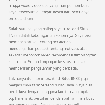
hingga video-video lucu yang mampu membuat
saya tersenyum di tengah kesibukan, semuanya
tersedia di sini.
Salah satu hal yang paling saya sukai dari Situs
JIN33 adalah keberagaman kontennya. Saya bisa
membaca artikel tentang perjalanan,
mendengarkan podcast tentang motivasi, atau
sekadar menonton video rekomendasi film yang tak
kalah seru. Setiap kunjungan ke situs ini selalu
memberikan pengalaman yang berbeda.
Tak hanya itu, fitur interaktif di Situs JIN33 juga
menjadi daya tarik tersendiri bagi saya. Saya bisa
berdiskusi dengan pengguna lain tentang topik-
topik menarik, bertukar ide, dan bahkan membuat
pertemanan baru. Rasanya seperti memiliki