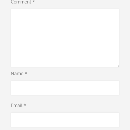
Comment
*
Name
*
Email
*