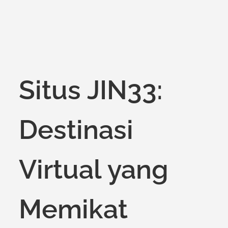
Situs JIN33:
Destinasi
Virtual yang
Memikat