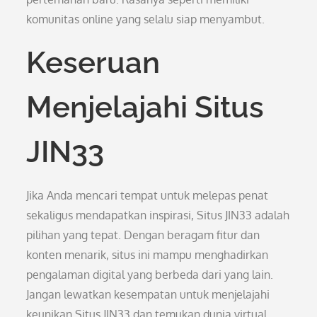
komunitas online yang selalu siap menyambut.
Keseruan
Menjelajahi Situs
JIN33
Jika Anda mencari tempat untuk melepas penat
sekaligus mendapatkan inspirasi, Situs JIN33 adalah
pilihan yang tepat. Dengan beragam fitur dan
konten menarik, situs ini mampu menghadirkan
pengalaman digital yang berbeda dari yang lain.
Jangan lewatkan kesempatan untuk menjelajahi
keunikan Situs JIN33 dan temukan dunia virtual