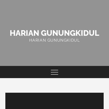
Skip
to
content
HARIAN GUNUNGKIDUL
HARIAN GUNUNGKIDUL