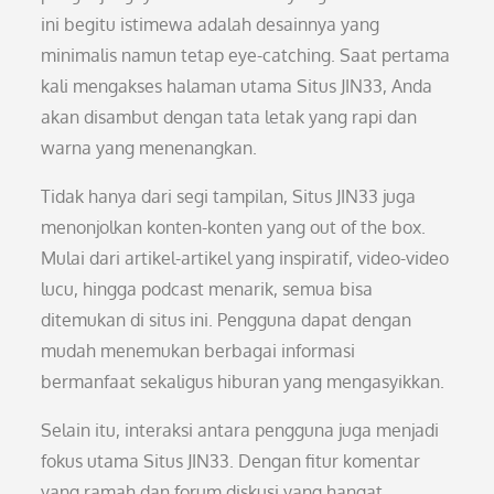
ini begitu istimewa adalah desainnya yang
minimalis namun tetap eye-catching. Saat pertama
kali mengakses halaman utama Situs JIN33, Anda
akan disambut dengan tata letak yang rapi dan
warna yang menenangkan.
Tidak hanya dari segi tampilan, Situs JIN33 juga
menonjolkan konten-konten yang out of the box.
Mulai dari artikel-artikel yang inspiratif, video-video
lucu, hingga podcast menarik, semua bisa
ditemukan di situs ini. Pengguna dapat dengan
mudah menemukan berbagai informasi
bermanfaat sekaligus hiburan yang mengasyikkan.
Selain itu, interaksi antara pengguna juga menjadi
fokus utama Situs JIN33. Dengan fitur komentar
yang ramah dan forum diskusi yang hangat,