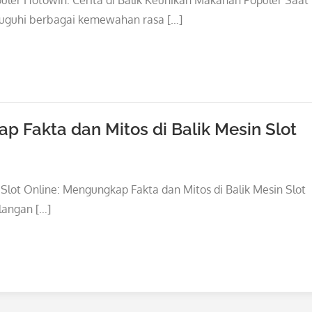
uler Hotowin: Cerita di Balik Keunikan Makanan Populer Saat
isuguhi berbagai kemewahan rasa […]
ap Fakta dan Mitos di Balik Mesin Slot
i Slot Online: Mengungkap Fakta dan Mitos di Balik Mesin Slot
alangan […]