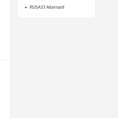
RUSA33 Alternatif