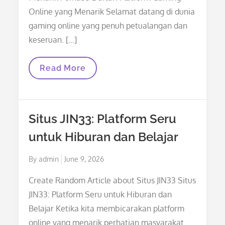
Online yang Menarik Selamat datang di dunia
gaming online yang penuh petualangan dan
keseruan. […]
Puma33
Read More
Daftar:
Platform
Gaming
Online
Yang
Situs JIN33: Platform Seru
Menarik
untuk Hiburan dan Belajar
Posted
By
admin
June 9, 2026
on
Create Random Article about Situs JIN33 Situs
JIN33: Platform Seru untuk Hiburan dan
Belajar Ketika kita membicarakan platform
online yang menarik perhatian masyarakat