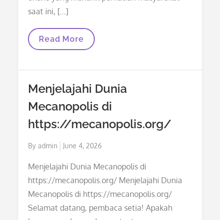
saat ini, […]
Situs
Read More
JIN33:
Platform
Seru
Untuk
Hiburan
Menjelajahi Dunia
Dan
Belajar
Mecanopolis di
https://mecanopolis.org/
Posted
By
admin
June 4, 2026
on
Menjelajahi Dunia Mecanopolis di
https://mecanopolis.org/ Menjelajahi Dunia
Mecanopolis di https://mecanopolis.org/
Selamat datang, pembaca setia! Apakah