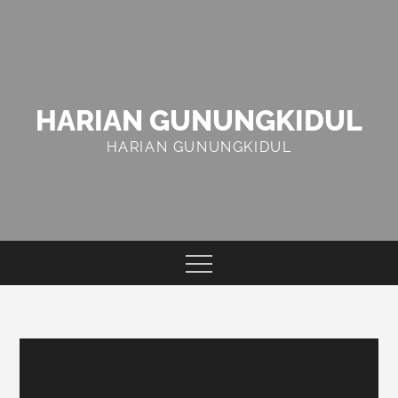
Skip
to
content
HARIAN GUNUNGKIDUL
HARIAN GUNUNGKIDUL