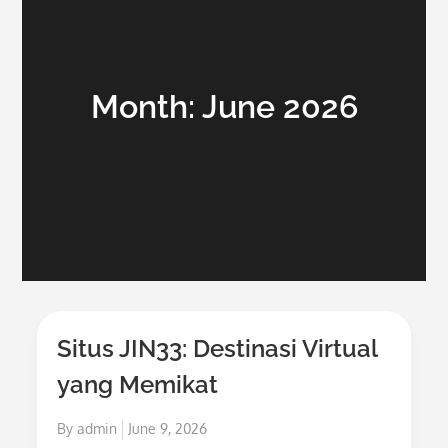
Month:
June 2026
Situs JIN33: Destinasi Virtual
yang Memikat
Posted
By
admin
June 9, 2026