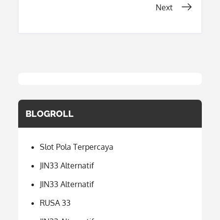
navigation
Next
BLOGROLL
Slot Pola Terpercaya
JIN33 Alternatif
JIN33 Alternatif
RUSA 33