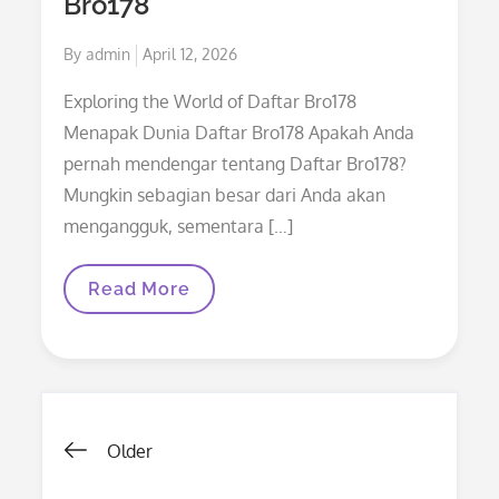
Bro178
Posted
By
admin
April 12, 2026
on
Exploring the World of Daftar Bro178
Menapak Dunia Daftar Bro178 Apakah Anda
pernah mendengar tentang Daftar Bro178?
Mungkin sebagian besar dari Anda akan
mengangguk, sementara […]
Menapak
Read More
Dunia
Daftar
Bro178
Posts
Older