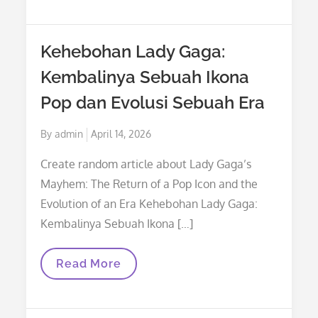
Tempat
Seru
Untuk
Berbagi
Kehebohan Lady Gaga:
Informasi
Dan
Kembalinya Sebuah Ikona
Pengalaman
Pop dan Evolusi Sebuah Era
Posted
By
admin
April 14, 2026
on
Create random article about Lady Gaga’s
Mayhem: The Return of a Pop Icon and the
Evolution of an Era Kehebohan Lady Gaga:
Kembalinya Sebuah Ikona […]
Kehebohan
Read More
Lady
Gaga:
Kembalinya
Sebuah