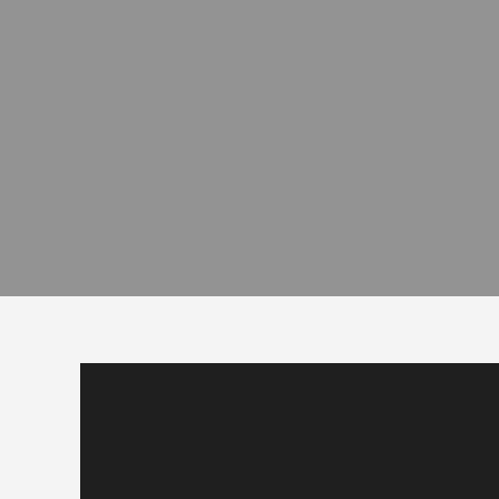
Skip
to
content