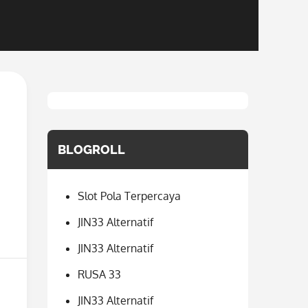
BLOGROLL
Slot Pola Terpercaya
JIN33 Alternatif
JIN33 Alternatif
RUSA 33
JIN33 Alternatif