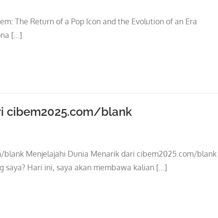
m: The Return of a Pop Icon and the Evolution of an Era
na […]
ari cibem2025.com/blank
m/blank Menjelajahi Dunia Menarik dari cibem2025.com/blank
g saya? Hari ini, saya akan membawa kalian […]