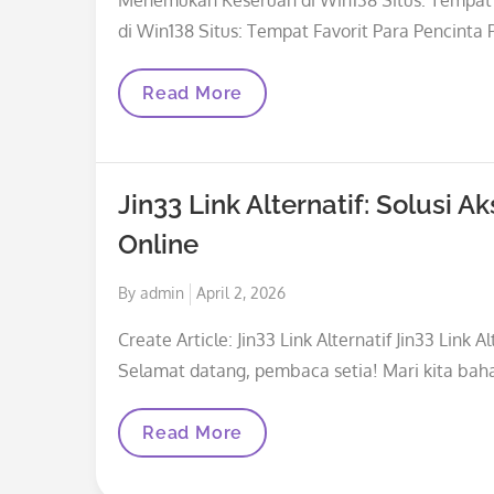
Menemukan Keseruan di Win138 Situs: Tempat
di Win138 Situs: Tempat Favorit Para Pencinta
Menemukan
Read More
Keseruan
Di
Win138
Situs:
Tempat
Jin33 Link Alternatif: Solusi
Favorit
Para
Online
Pencinta
Permainan
Online
Posted
By
admin
April 2, 2026
on
Create Article: Jin33 Link Alternatif Jin33 Link
Selamat datang, pembaca setia! Mari kita baha
Jin33
Read More
Link
Alternatif:
Solusi