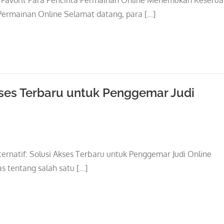
 Favorit Para Pencinta Permainan Online Menemukan Keseru
 Permainan Online Selamat datang, para […]
 Akses Terbaru untuk Penggemar Judi
 Alternatif: Solusi Akses Terbaru untuk Penggemar Judi Online
s tentang salah satu […]