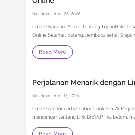
Online
Posted
By
admin
April 26, 2026
on
Create Random Artikel tentang TopanHoki Top
Online Selamat datang, pembaca setia! Siapa d
TopanHoki:
Read More
Keberuntungan
Dan
Keceriaan
Dalam
Dunia
Perjalanan Menarik dengan Li
Perjudian
Online
Posted
By
admin
April 17, 2026
on
Create random article about Link Bro178 Perj
mendengar tentang Link Bro178? Jika belum, ma
Perjalanan
Read More