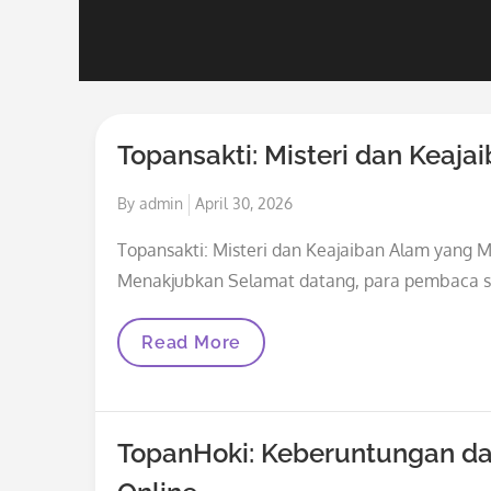
Topansakti: Misteri dan Keaj
Posted
By
admin
April 30, 2026
on
Topansakti: Misteri dan Keajaiban Alam yang 
Menakjubkan Selamat datang, para pembaca set
Topansakti:
Read More
Misteri
Dan
Keajaiban
Alam
Yang
TopanHoki: Keberuntungan da
Menakjubkan