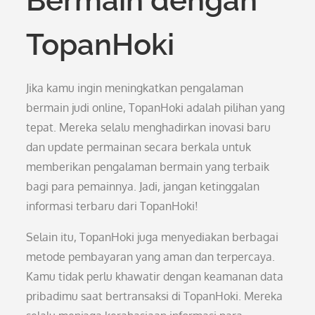
Bermain dengan
TopanHoki
Jika kamu ingin meningkatkan pengalaman
bermain judi online, TopanHoki adalah pilihan yang
tepat. Mereka selalu menghadirkan inovasi baru
dan update permainan secara berkala untuk
memberikan pengalaman bermain yang terbaik
bagi para pemainnya. Jadi, jangan ketinggalan
informasi terbaru dari TopanHoki!
Selain itu, TopanHoki juga menyediakan berbagai
metode pembayaran yang aman dan terpercaya.
Kamu tidak perlu khawatir dengan keamanan data
pribadimu saat bertransaksi di TopanHoki. Mereka