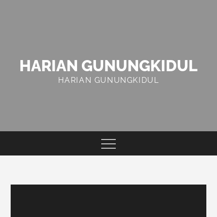
Skip
to
content
HARIAN GUNUNGKIDUL
HARIAN GUNUNGKIDUL