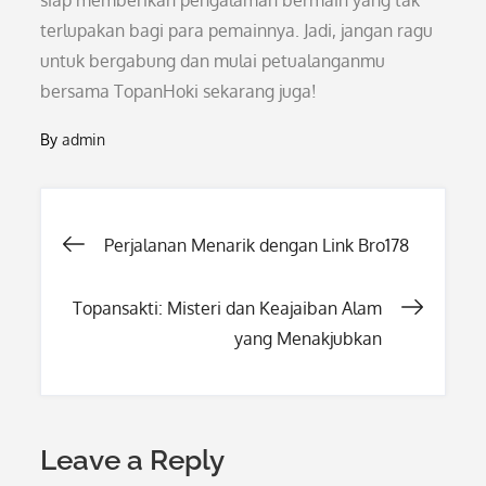
siap memberikan pengalaman bermain yang tak
terlupakan bagi para pemainnya. Jadi, jangan ragu
untuk bergabung dan mulai petualanganmu
bersama TopanHoki sekarang juga!
By
admin
Post
Perjalanan Menarik dengan Link Bro178
navigation
Topansakti: Misteri dan Keajaiban Alam
yang Menakjubkan
Leave a Reply