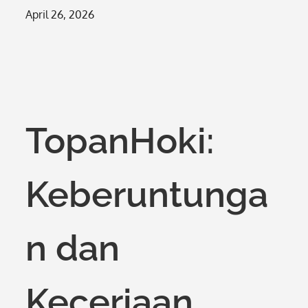
Posted
April 26, 2026
on
TopanHoki:
Keberuntunga
n dan
Keceriaan