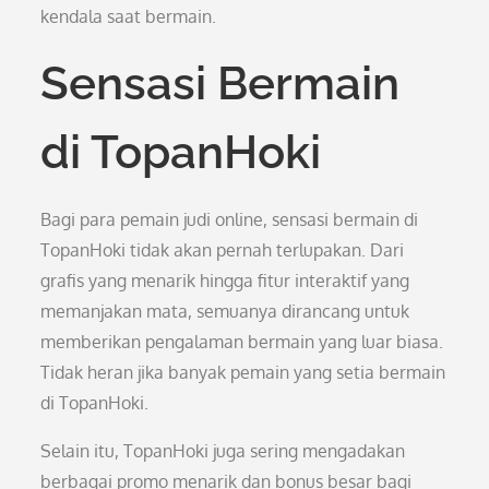
kendala saat bermain.
Sensasi Bermain
di TopanHoki
Bagi para pemain judi online, sensasi bermain di
TopanHoki tidak akan pernah terlupakan. Dari
grafis yang menarik hingga fitur interaktif yang
memanjakan mata, semuanya dirancang untuk
memberikan pengalaman bermain yang luar biasa.
Tidak heran jika banyak pemain yang setia bermain
di TopanHoki.
Selain itu, TopanHoki juga sering mengadakan
berbagai promo menarik dan bonus besar bagi