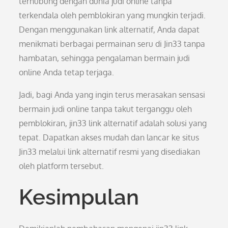
terhubung dengan dunia judi online tanpa
terkendala oleh pemblokiran yang mungkin terjadi.
Dengan menggunakan link alternatif, Anda dapat
menikmati berbagai permainan seru di Jin33 tanpa
hambatan, sehingga pengalaman bermain judi
online Anda tetap terjaga.
Jadi, bagi Anda yang ingin terus merasakan sensasi
bermain judi online tanpa takut terganggu oleh
pemblokiran, jin33 link alternatif adalah solusi yang
tepat. Dapatkan akses mudah dan lancar ke situs
Jin33 melalui link alternatif resmi yang disediakan
oleh platform tersebut.
Kesimpulan