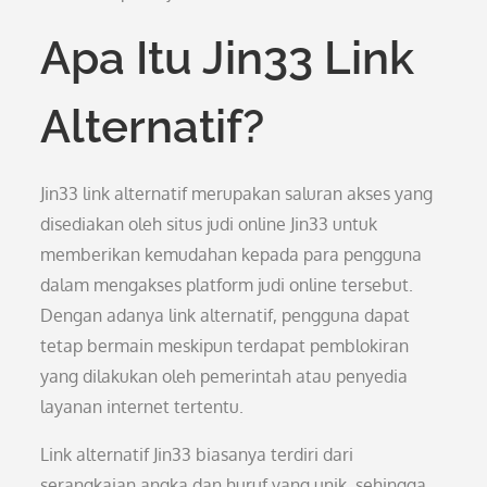
Apa Itu Jin33 Link
Alternatif?
Jin33 link alternatif merupakan saluran akses yang
disediakan oleh situs judi online Jin33 untuk
memberikan kemudahan kepada para pengguna
dalam mengakses platform judi online tersebut.
Dengan adanya link alternatif, pengguna dapat
tetap bermain meskipun terdapat pemblokiran
yang dilakukan oleh pemerintah atau penyedia
layanan internet tertentu.
Link alternatif Jin33 biasanya terdiri dari
serangkaian angka dan huruf yang unik, sehingga