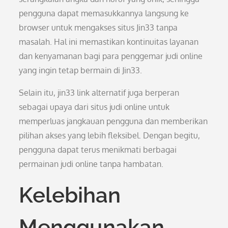
pengguna dapat memasukkannya langsung ke
browser untuk mengakses situs Jin33 tanpa
masalah. Hal ini memastikan kontinuitas layanan
dan kenyamanan bagi para penggemar judi online
yang ingin tetap bermain di Jin33.
Selain itu, jin33 link alternatif juga berperan
sebagai upaya dari situs judi online untuk
memperluas jangkauan pengguna dan memberikan
pilihan akses yang lebih fleksibel. Dengan begitu,
pengguna dapat terus menikmati berbagai
permainan judi online tanpa hambatan.
Kelebihan
Menggunakan