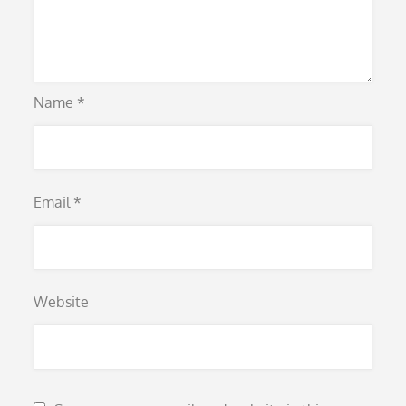
Name
*
Email
*
Website