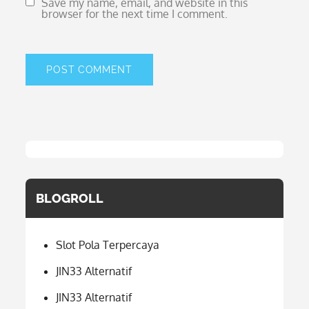
Save my name, email, and website in this
browser for the next time I comment.
BLOGROLL
Slot Pola Terpercaya
JIN33 Alternatif
JIN33 Alternatif