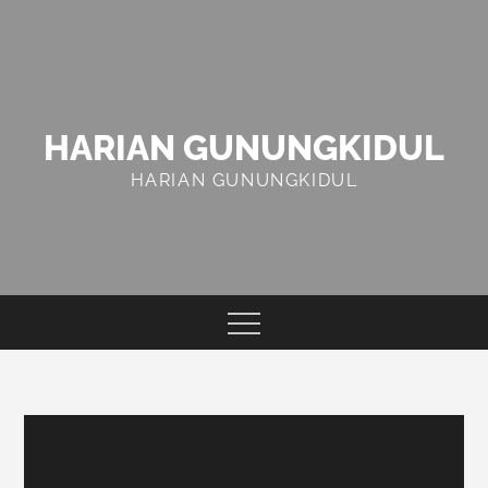
Skip
to
content
HARIAN GUNUNGKIDUL
HARIAN GUNUNGKIDUL