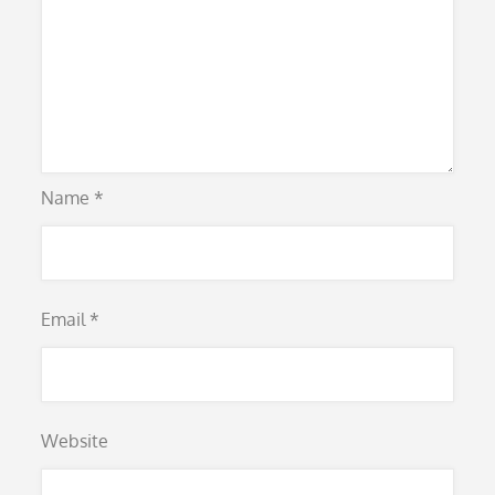
Name
*
Email
*
Website