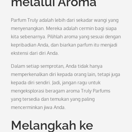
melalui Aroma
Parfum Truly adalah lebih dari sekadar wangi yang
menyenangkan. Mereka adalah cermin bagi siapa
kita sebenarnya. Pilihlah aroma yang sesuai dengan
kepribadian Anda, dan biarkan parfum itu menjadi
ekstensi dari diri Anda.
Dalam setiap semprotan, Anda tidak hanya
memperkenalkan diri kepada orang lain, tetapi juga
kepada diri sendiri. Jadi, jangan ragu untuk
mengeksplorasi beragam aroma Truly Parfums
yang tersedia dan temukan yang paling
mencerminkan jiwa Anda.
Melangkah ke