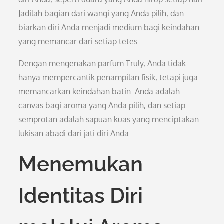
Jadilah bagian dari wangi yang Anda pilih, dan
biarkan diri Anda menjadi medium bagi keindahan
yang memancar dari setiap tetes.
Dengan mengenakan parfum Truly, Anda tidak
hanya mempercantik penampilan fisik, tetapi juga
memancarkan keindahan batin. Anda adalah
canvas bagi aroma yang Anda pilih, dan setiap
semprotan adalah sapuan kuas yang menciptakan
lukisan abadi dari jati diri Anda.
Menemukan
Identitas Diri