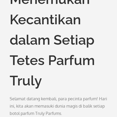
Kecantikan
dalam Setiap
Tetes Parfum
Truly
Selamat datang kembali, para pecinta parfum! Hari
ini, kita akan memasuki dunia magis di balik setiap
botol parfum Truly Parfums.