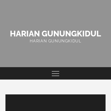
Skip
to
content
HARIAN GUNUNGKIDUL
HARIAN GUNUNGKIDUL