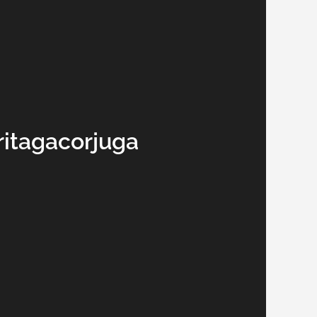
ritagacorjuga