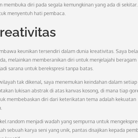
an membuka diri pada segala kemungkinan yang ada di sekitar.
untuk menyentuh hati pembaca.
eativitas
mbawa keunikan tersendiri dalam dunia kreativitas. Saya bela
ada, melainkan memberanikan diri untuk menjelajahi beragam 
jadi sarana untuk berekspresi tanpa batas.
ilayah tak dikenal, saya menemukan keindahan dalam setiap
takan lukisan abstrak di atas kanvas kosong, di mana tiap go
k membebaskan diri dari keterikatan tema adalah kekuatan
.
artikel random menjadi wadah yang sempurna untuk mengekspre
alah sebuah karya seni yang unik, pantas disajikan kepada pe