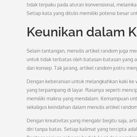
tidak terpaku pada aturan konvensional, melaink
Setiap kata yang ditulis memiliki potensi besar 
Keunikan dalam Kr
Selain tantangan, menulis artikel random juga me
untuk tidak terbatas oleh batasan-batasan yang 
dan konsep. Tak jarang, artikel random justru men
Dengan keberanian untuk melangkahkan kaki ke w
yang terpampang di layar. Rasanya seperti mencip
memiliki makna yang mendalam. Kemampuan untu
sekaligus keindahan dalam menulis artikel random
Dengan kreativitas yang mengalir begitu saja, 
diri tanpa batas. Setiap kalimat yang tercipta ad