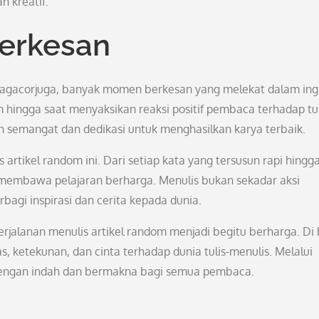
n kreatif.
erkesan
itagacorjuga, banyak momen berkesan yang melekat dalam ing
m hingga saat menyaksikan reaksi positif pembaca terhadap tu
nuh semangat dan dedikasi untuk menghasilkan karya terbaik.
artikel random ini. Dari setiap kata yang tersusun rapi hingga
embawa pelajaran berharga. Menulis bukan sekadar aksi
bagi inspirasi dan cerita kepada dunia.
lanan menulis artikel random menjadi begitu berharga. Di 
s, ketekunan, dan cinta terhadap dunia tulis-menulis. Melalui
i dengan indah dan bermakna bagi semua pembaca.