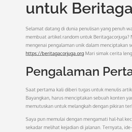
untuk Beritag
Selamat datang di dunia penulisan yang penuh 
membuat artikel random untuk Beritagacorjuga? N
mengenai pengalaman unik dalam menciptakan s
https://beritagacorjuga.org
Mari simak cerita len
Pengalaman Pert
Saat pertama kali diberi tugas untuk menulis arti
Bayangkan, harus menciptakan sebuah konten yan
memutuskan untuk melangkah dengan pikiran terb
Saya pun memulai dengan mengamati hal-hal keci
sekadar melihat kejadian di jalanan. Ternyata, ide-