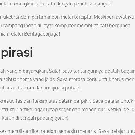
ulai merangkai kata-kata dengan penuh semangat!
rtikel random pertama pun mulai tercipta. Meskipun awalnya
terpampang indah di layar komputer membuat hati berbunga
ia melalui Beritagacorjuga!
pirasi
dah yang dibayangkan. Salah satu tantangannya adalah baga
a sebuah tema yang jelas. Saya merasa perlu untuk terus men
nal, atau bahkan dari imajinasi pribadi.
reativitas dan fleksibilitas dalam berpikir. Saya belajar untuk 
truktur artikel agar tetap segar dan menghibur. Ketika ide-id
 karun di tengah padang gurun!
ses menulis artikel random semakin menarik. Saya belajar unt