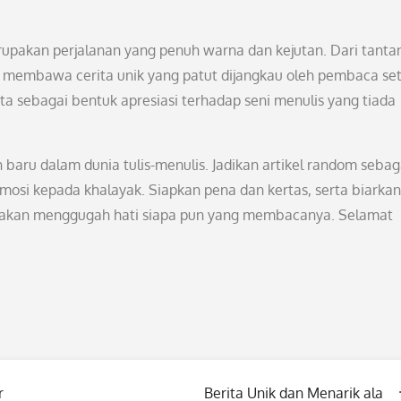
rupakan perjalanan yang penuh warna dan kejutan. Dari tant
h membawa cerita unik yang patut dijangkau oleh pembaca set
ta sebagai bentuk apresiasi terhadap seni menulis yang tiada
 baru dalam dunia tulis-menulis. Jadikan artikel random sebag
mosi kepada khalayak. Siapkan pena dan kertas, serta biarkan
g akan menggugah hati siapa pun yang membacanya. Selamat
r
Berita Unik dan Menarik ala