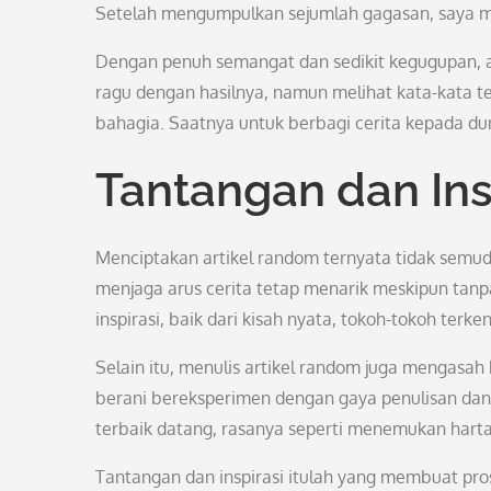
Setelah mengumpulkan sejumlah gagasan, saya m
Dengan penuh semangat dan sedikit kegugupan, a
ragu dengan hasilnya, namun melihat kata-kata 
bahagia. Saatnya untuk berbagi cerita kepada dun
Tantangan dan Ins
Menciptakan artikel random ternyata tidak semu
menjaga arus cerita tetap menarik meskipun tanp
inspirasi, baik dari kisah nyata, tokoh-tokoh terke
Selain itu, menulis artikel random juga mengasah k
berani bereksperimen dengan gaya penulisan dan s
terbaik datang, rasanya seperti menemukan harta
Tantangan dan inspirasi itulah yang membuat pro