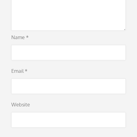
Name
*
Email
*
Website