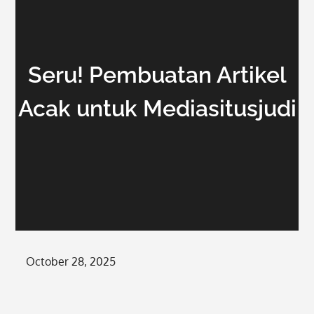
Seru! Pembuatan Artikel
Acak untuk Mediasitusjudi
Posted
October 28, 2025
on