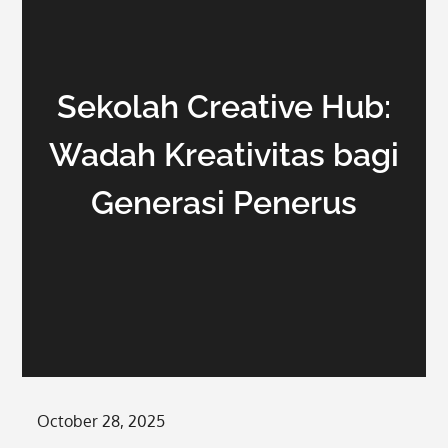
Sekolah Creative Hub:
Wadah Kreativitas bagi
Generasi Penerus
Posted
October 28, 2025