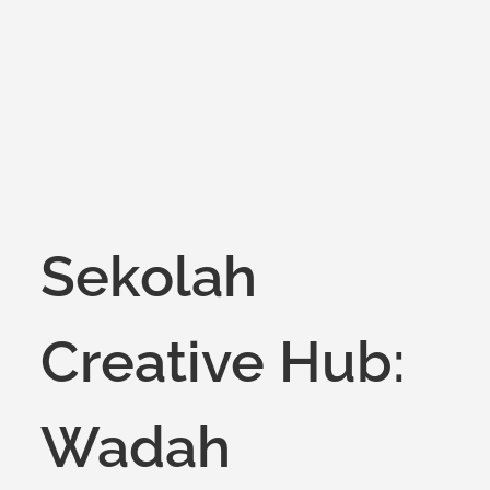
on
Sekolah
Creative Hub:
Wadah