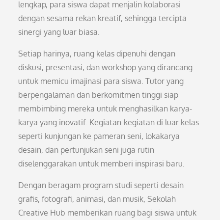
lengkap, para siswa dapat menjalin kolaborasi
dengan sesama rekan kreatif, sehingga tercipta
sinergi yang luar biasa.
Setiap harinya, ruang kelas dipenuhi dengan
diskusi, presentasi, dan workshop yang dirancang
untuk memicu imajinasi para siswa. Tutor yang
berpengalaman dan berkomitmen tinggi siap
membimbing mereka untuk menghasilkan karya-
karya yang inovatif. Kegiatan-kegiatan di luar kelas
seperti kunjungan ke pameran seni, lokakarya
desain, dan pertunjukan seni juga rutin
diselenggarakan untuk memberi inspirasi baru.
Dengan beragam program studi seperti desain
grafis, fotografi, animasi, dan musik, Sekolah
Creative Hub memberikan ruang bagi siswa untuk