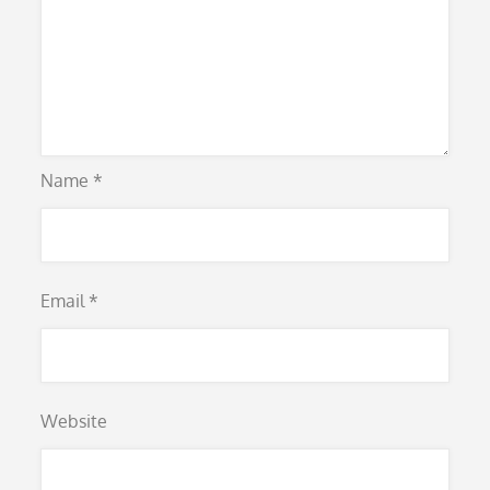
Name
*
Email
*
Website