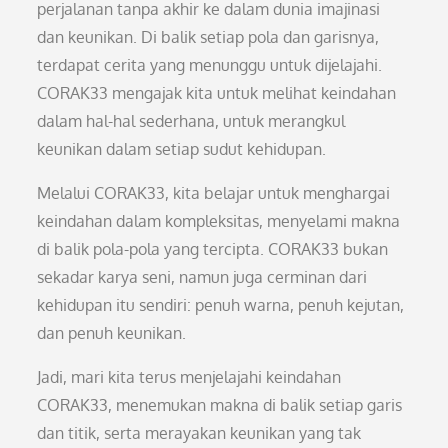
perjalanan tanpa akhir ke dalam dunia imajinasi
dan keunikan. Di balik setiap pola dan garisnya,
terdapat cerita yang menunggu untuk dijelajahi.
CORAK33 mengajak kita untuk melihat keindahan
dalam hal-hal sederhana, untuk merangkul
keunikan dalam setiap sudut kehidupan.
Melalui CORAK33, kita belajar untuk menghargai
keindahan dalam kompleksitas, menyelami makna
di balik pola-pola yang tercipta. CORAK33 bukan
sekadar karya seni, namun juga cerminan dari
kehidupan itu sendiri: penuh warna, penuh kejutan,
dan penuh keunikan.
Jadi, mari kita terus menjelajahi keindahan
CORAK33, menemukan makna di balik setiap garis
dan titik, serta merayakan keunikan yang tak