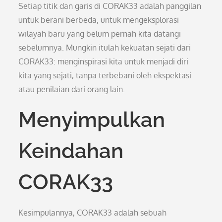
Setiap titik dan garis di CORAK33 adalah panggilan
untuk berani berbeda, untuk mengeksplorasi
wilayah baru yang belum pernah kita datangi
sebelumnya. Mungkin itulah kekuatan sejati dari
CORAK33: menginspirasi kita untuk menjadi diri
kita yang sejati, tanpa terbebani oleh ekspektasi
atau penilaian dari orang lain.
Menyimpulkan
Keindahan
CORAK33
Kesimpulannya, CORAK33 adalah sebuah