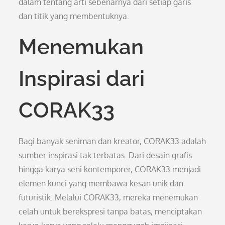
dalam tentang arti sebenarnya dari setiap garis
dan titik yang membentuknya.
Menemukan
Inspirasi dari
CORAK33
Bagi banyak seniman dan kreator, CORAK33 adalah
sumber inspirasi tak terbatas. Dari desain grafis
hingga karya seni kontemporer, CORAK33 menjadi
elemen kunci yang membawa kesan unik dan
futuristik. Melalui CORAK33, mereka menemukan
celah untuk berekspresi tanpa batas, menciptakan