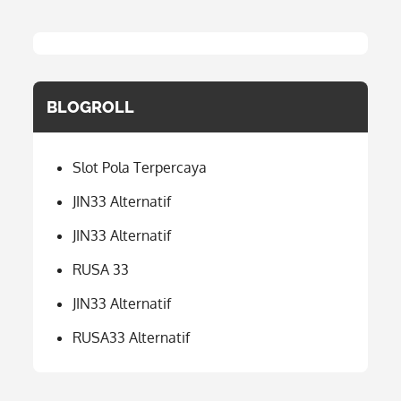
BLOGROLL
Slot Pola Terpercaya
JIN33 Alternatif
JIN33 Alternatif
RUSA 33
JIN33 Alternatif
RUSA33 Alternatif