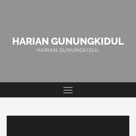
Skip
to
content
HARIAN GUNUNGKIDUL
HARIAN GUNUNGKIDUL