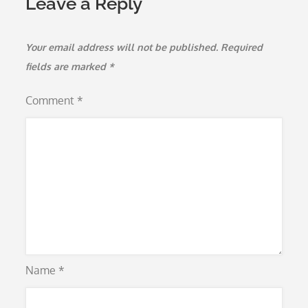
Leave a Reply
Your email address will not be published.
Required
fields are marked
*
Comment
*
Name
*