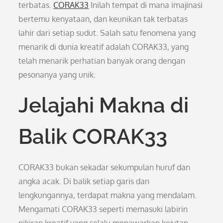
terbatas.
CORAK33
Inilah tempat di mana imajinasi
bertemu kenyataan, dan keunikan tak terbatas
lahir dari setiap sudut. Salah satu fenomena yang
menarik di dunia kreatif adalah CORAK33, yang
telah menarik perhatian banyak orang dengan
pesonanya yang unik.
Jelajahi Makna di
Balik CORAK33
CORAK33 bukan sekadar sekumpulan huruf dan
angka acak. Di balik setiap garis dan
lengkungannya, terdapat makna yang mendalam.
Mengamati CORAK33 seperti memasuki labirin