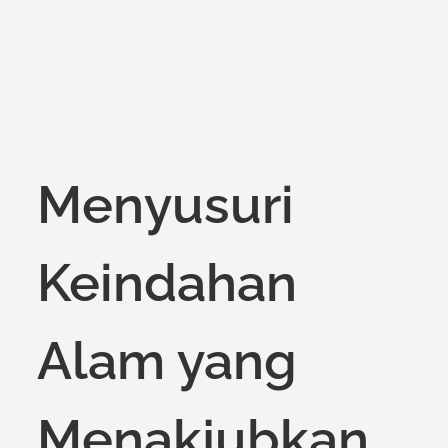
Menyusuri
Keindahan
Alam yang
Menakjubkan