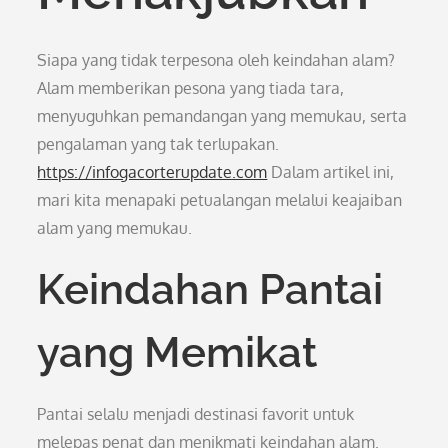
Siapa yang tidak terpesona oleh keindahan alam?
Alam memberikan pesona yang tiada tara,
menyuguhkan pemandangan yang memukau, serta
pengalaman yang tak terlupakan.
https://infogacorterupdate.com
Dalam artikel ini,
mari kita menapaki petualangan melalui keajaiban
alam yang memukau.
Keindahan Pantai
yang Memikat
Pantai selalu menjadi destinasi favorit untuk
melepas penat dan menikmati keindahan alam.