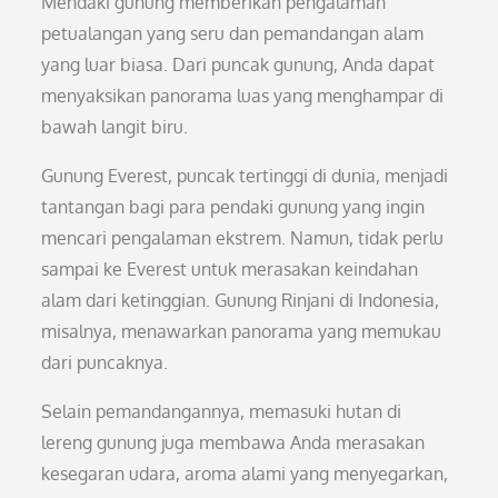
Mendaki gunung memberikan pengalaman
petualangan yang seru dan pemandangan alam
yang luar biasa. Dari puncak gunung, Anda dapat
menyaksikan panorama luas yang menghampar di
bawah langit biru.
Gunung Everest, puncak tertinggi di dunia, menjadi
tantangan bagi para pendaki gunung yang ingin
mencari pengalaman ekstrem. Namun, tidak perlu
sampai ke Everest untuk merasakan keindahan
alam dari ketinggian. Gunung Rinjani di Indonesia,
misalnya, menawarkan panorama yang memukau
dari puncaknya.
Selain pemandangannya, memasuki hutan di
lereng gunung juga membawa Anda merasakan
kesegaran udara, aroma alami yang menyegarkan,