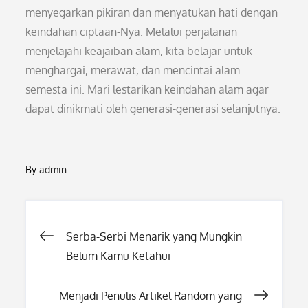
menyegarkan pikiran dan menyatukan hati dengan
keindahan ciptaan-Nya. Melalui perjalanan
menjelajahi keajaiban alam, kita belajar untuk
menghargai, merawat, dan mencintai alam
semesta ini. Mari lestarikan keindahan alam agar
dapat dinikmati oleh generasi-generasi selanjutnya.
By
admin
Post
Serba-Serbi Menarik yang Mungkin
Belum Kamu Ketahui
navigation
Menjadi Penulis Artikel Random yang