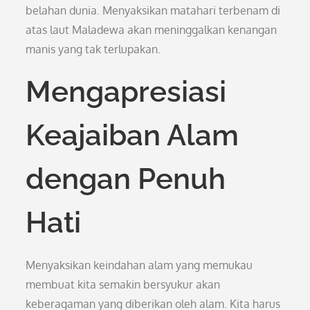
belahan dunia. Menyaksikan matahari terbenam di
atas laut Maladewa akan meninggalkan kenangan
manis yang tak terlupakan.
Mengapresiasi
Keajaiban Alam
dengan Penuh
Hati
Menyaksikan keindahan alam yang memukau
membuat kita semakin bersyukur akan
keberagaman yang diberikan oleh alam. Kita harus