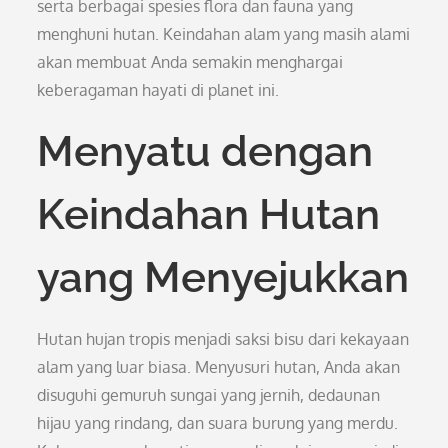
serta berbagai spesies flora dan fauna yang
menghuni hutan. Keindahan alam yang masih alami
akan membuat Anda semakin menghargai
keberagaman hayati di planet ini.
Menyatu dengan
Keindahan Hutan
yang Menyejukkan
Hutan hujan tropis menjadi saksi bisu dari kekayaan
alam yang luar biasa. Menyusuri hutan, Anda akan
disuguhi gemuruh sungai yang jernih, dedaunan
hijau yang rindang, dan suara burung yang merdu.