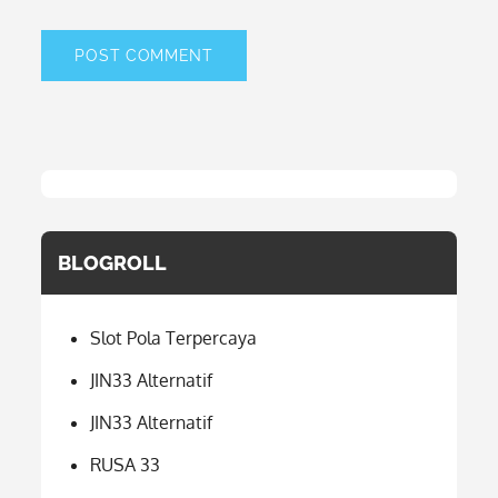
BLOGROLL
Slot Pola Terpercaya
JIN33 Alternatif
JIN33 Alternatif
RUSA 33