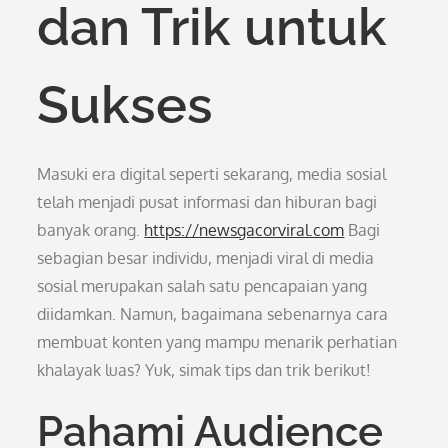
dan Trik untuk
Sukses
Masuki era digital seperti sekarang, media sosial
telah menjadi pusat informasi dan hiburan bagi
banyak orang.
https://newsgacorviral.com
Bagi
sebagian besar individu, menjadi viral di media
sosial merupakan salah satu pencapaian yang
diidamkan. Namun, bagaimana sebenarnya cara
membuat konten yang mampu menarik perhatian
khalayak luas? Yuk, simak tips dan trik berikut!
Pahami Audience