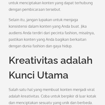
untuk menciptakan konten yang dapat terhubung
dengan pembicaraan tersebut.
Selain itu, jangan lupakan untuk menjaga
konsistensi dalam konten yang Anda buat. Jika
audiens Anda terdiri dari pecinta fashion, misalnya,
pastikan konten yang Anda bagikan berkaitan
dengan dunia fashion dan gaya hidup.
Kreativitas adalah
Kunci Utama
Salah satu hal yang membuat konten menjadi viral
adalah kreativitas. Coba untuk berpikir di luar kotak
dan menciptakan sesuatu yang unik dan berbeda.