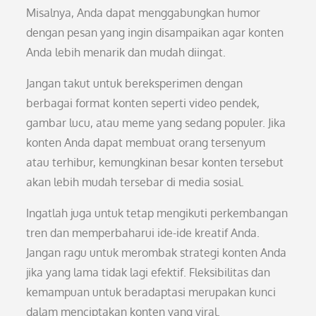
Misalnya, Anda dapat menggabungkan humor
dengan pesan yang ingin disampaikan agar konten
Anda lebih menarik dan mudah diingat.
Jangan takut untuk bereksperimen dengan
berbagai format konten seperti video pendek,
gambar lucu, atau meme yang sedang populer. Jika
konten Anda dapat membuat orang tersenyum
atau terhibur, kemungkinan besar konten tersebut
akan lebih mudah tersebar di media sosial.
Ingatlah juga untuk tetap mengikuti perkembangan
tren dan memperbaharui ide-ide kreatif Anda.
Jangan ragu untuk merombak strategi konten Anda
jika yang lama tidak lagi efektif. Fleksibilitas dan
kemampuan untuk beradaptasi merupakan kunci
dalam menciptakan konten yang viral.