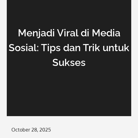
Menjadi Viral di Media
Sosial: Tips dan Trik untuk
Sukses
Posted
October 28, 2025