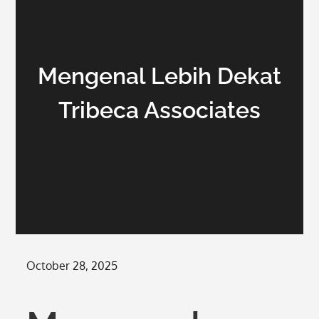
Mengenal Lebih Dekat
Tribeca Associates
Posted
October 28, 2025
on