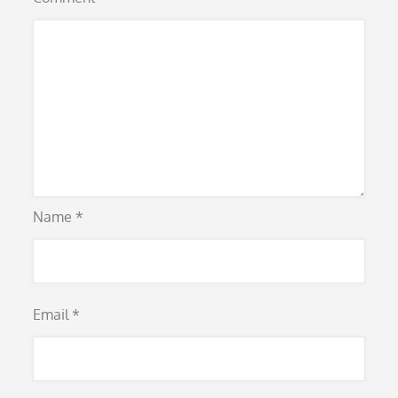
Name
*
Email
*