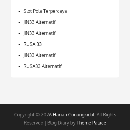
Slot Pola Terpercaya
JIN33 Alternatif
JIN33 Alternatif
RUSA 33
JIN33 Alternatif
RUSA33 Alternatif
Copyright © 2026
Harian Gunungkidul
. All Rights
Reserved | Blog Diary by
Theme Palace