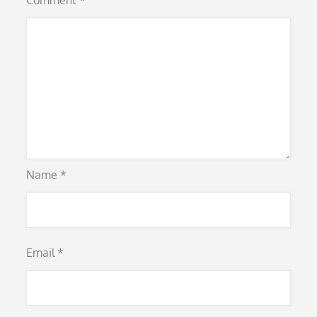
Comment
*
Name
*
Email
*