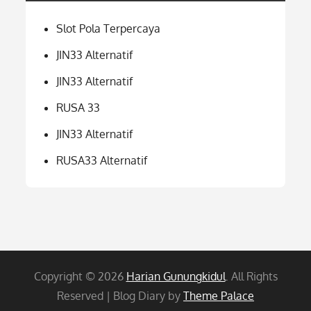
Slot Pola Terpercaya
JIN33 Alternatif
JIN33 Alternatif
RUSA 33
JIN33 Alternatif
RUSA33 Alternatif
Copyright © 2026
Harian Gunungkidul
. All Rights
Reserved | Blog Diary by
Theme Palace