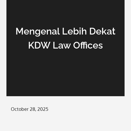
Mengenal Lebih Dekat
KDW Law Offices
Posted
October 28, 2025
on