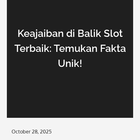
Keajaiban di Balik Slot
Terbaik: Temukan Fakta
Unik!
Posted
October 28, 2025