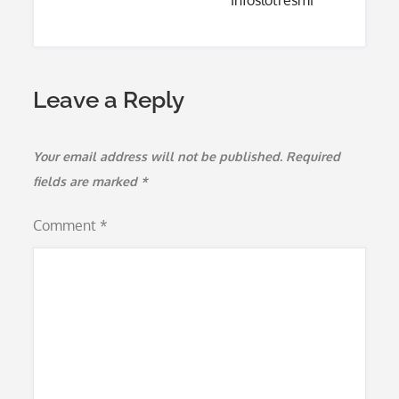
Infoslotresmi
Leave a Reply
Your email address will not be published.
Required
fields are marked
*
Comment
*