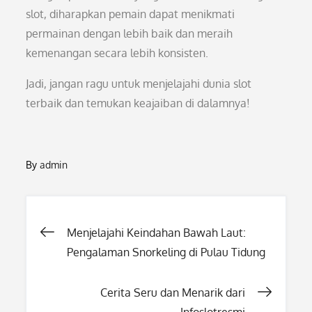
slot, diharapkan pemain dapat menikmati
permainan dengan lebih baik dan meraih
kemenangan secara lebih konsisten.
Jadi, jangan ragu untuk menjelajahi dunia slot
terbaik dan temukan keajaiban di dalamnya!
By
admin
Post
Menjelajahi Keindahan Bawah Laut:
Pengalaman Snorkeling di Pulau Tidung
navigation
Cerita Seru dan Menarik dari