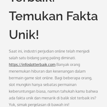
Temukan Fakta
Unik!
Saat ini, industri perjudian online telah menjadi
salah satu bidang yang paling diminati.
https://infoslotterbaik.com
Banyak orang
menemukan hiburan dan kesenangan dalam
bermain game slot online. Bagi beberapa orang,
slot mungkin hanya sebatas permainan
keberuntungan biasa, namun tahukah kamu bahwa
ada fakta unik dan menarik di balik slot terbaik ini?
Yuk, simak penjelasan di bawah ini!