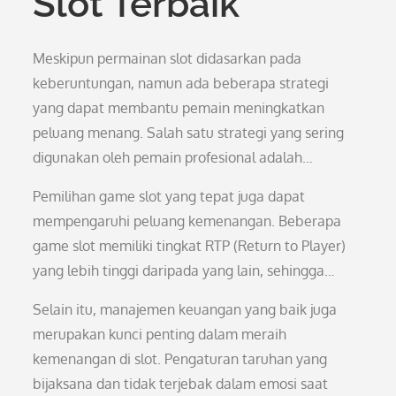
Slot Terbaik
Meskipun permainan slot didasarkan pada
keberuntungan, namun ada beberapa strategi
yang dapat membantu pemain meningkatkan
peluang menang. Salah satu strategi yang sering
digunakan oleh pemain profesional adalah…
Pemilihan game slot yang tepat juga dapat
mempengaruhi peluang kemenangan. Beberapa
game slot memiliki tingkat RTP (Return to Player)
yang lebih tinggi daripada yang lain, sehingga…
Selain itu, manajemen keuangan yang baik juga
merupakan kunci penting dalam meraih
kemenangan di slot. Pengaturan taruhan yang
bijaksana dan tidak terjebak dalam emosi saat