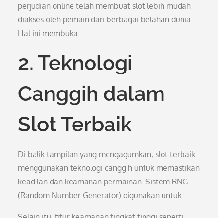
perjudian online telah membuat slot lebih mudah
diakses oleh pemain dari berbagai belahan dunia.
Hal ini membuka…
2. Teknologi
Canggih dalam
Slot Terbaik
Di balik tampilan yang mengagumkan, slot terbaik
menggunakan teknologi canggih untuk memastikan
keadilan dan keamanan permainan. Sistem RNG
(Random Number Generator) digunakan untuk…
Selain itu, fitur keamanan tingkat tinggi seperti