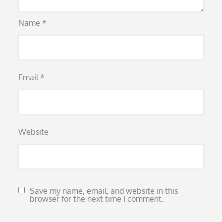
Name
*
Email
*
Website
Save my name, email, and website in this
browser for the next time I comment.