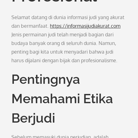
Selamat datang di dunia informasi judi yang akurat
dan bermanfaat.
https://informasijudiakurat.com
Jenis permainan judi telah menjadi bagian dari
budaya banyak orang di seluruh dunia. Namun,
penting bagi kita untuk menyadari bahwa judi
harus dijalani dengan bijak dan profesionalisme.
Pentingnya
Memahami Etika
Berjudi
Sebelum memasuki dunia perjudian, adalah