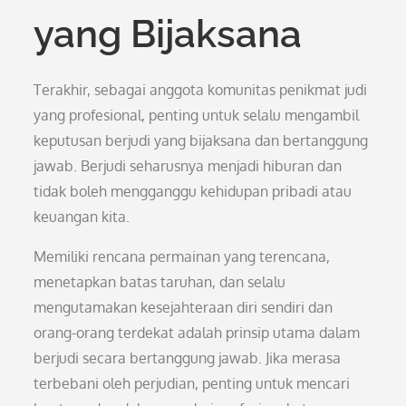
yang Bijaksana
Terakhir, sebagai anggota komunitas penikmat judi
yang profesional, penting untuk selalu mengambil
keputusan berjudi yang bijaksana dan bertanggung
jawab. Berjudi seharusnya menjadi hiburan dan
tidak boleh mengganggu kehidupan pribadi atau
keuangan kita.
Memiliki rencana permainan yang terencana,
menetapkan batas taruhan, dan selalu
mengutamakan kesejahteraan diri sendiri dan
orang-orang terdekat adalah prinsip utama dalam
berjudi secara bertanggung jawab. Jika merasa
terbebani oleh perjudian, penting untuk mencari