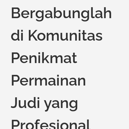
Bergabunglah
di Komunitas
Penikmat
Permainan
Judi yang
Profesional