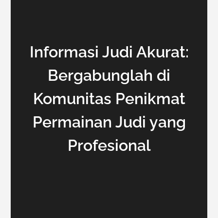
Informasi Judi Akurat:
Bergabunglah di
Komunitas Penikmat
Permainan Judi yang
Profesional