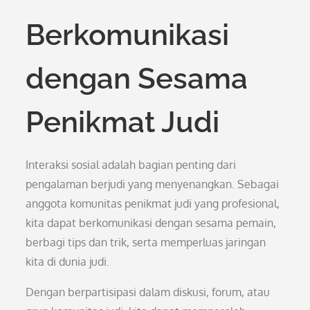
Berkomunikasi
dengan Sesama
Penikmat Judi
Interaksi sosial adalah bagian penting dari
pengalaman berjudi yang menyenangkan. Sebagai
anggota komunitas penikmat judi yang profesional,
kita dapat berkomunikasi dengan sesama pemain,
berbagi tips dan trik, serta memperluas jaringan
kita di dunia judi.
Dengan berpartisipasi dalam diskusi, forum, atau