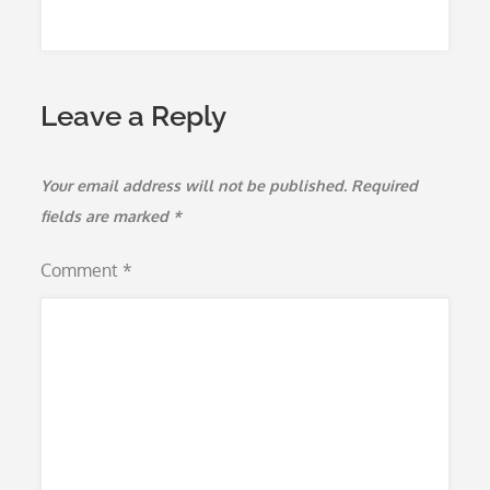
Leave a Reply
Your email address will not be published.
Required
fields are marked
*
Comment
*