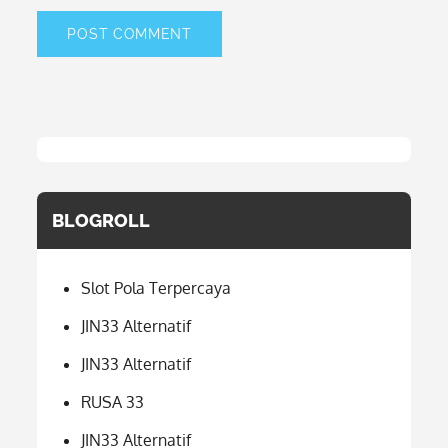
BLOGROLL
Slot Pola Terpercaya
JIN33 Alternatif
JIN33 Alternatif
RUSA 33
JIN33 Alternatif