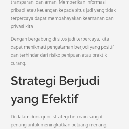
transparan, dan aman. Memberikan informasi
pribadi atau keuangan kepada situs judi yang tidak
terpercaya dapat membahayakan keamanan dan
privasi kita.
Dengan bergabung di situs judi terpercaya, kita
dapat menikmati pengalaman berjudi yang positif
dan terhindar dari risiko penipuan atau praktik
curang.
Strategi Berjudi
yang Efektif
Di dalam dunia judi, strategi bermain sangat
penting untuk meningkatkan peluang menang.