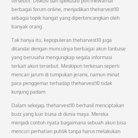
tersebut. Diskusi dan spekulasi pun mewarnai
berbagai forum online, menjadikan theharvest10
sebagai topik hangat yang diperbincangkan oleh
banyak orang.
Tak hanya itu, kepopuleran theharvest10 juga
ditandai dengan munculnya berbagai akun fanbase
yang berusaha mengungkap segala informasi
terkait akun tersebut. Meskipun terkesan seperti
mencari jarum di tumpukan jerami, namun minat
para penggemar terhadap theharvest10 tidak
kunjung padam.
Dalam sekejap, theharvest10 berhasil menciptakan
buzz yang luar biasa di dunia maya. Mereka
menjadi contoh nyata bagaimana sebuah akun bisa
mencuri perhatian publik tanpa harus melakukan