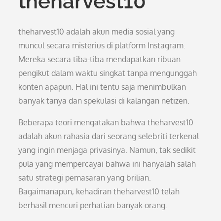
theharvest10
theharvest10 adalah akun media sosial yang
muncul secara misterius di platform Instagram.
Mereka secara tiba-tiba mendapatkan ribuan
pengikut dalam waktu singkat tanpa mengunggah
konten apapun. Hal ini tentu saja menimbulkan
banyak tanya dan spekulasi di kalangan netizen.
Beberapa teori mengatakan bahwa theharvest10
adalah akun rahasia dari seorang selebriti terkenal
yang ingin menjaga privasinya. Namun, tak sedikit
pula yang mempercayai bahwa ini hanyalah salah
satu strategi pemasaran yang brilian.
Bagaimanapun, kehadiran theharvest10 telah
berhasil mencuri perhatian banyak orang.