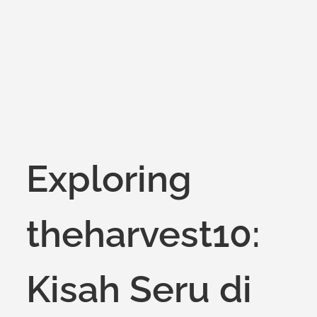
on
Exploring
theharvest10:
Kisah Seru di