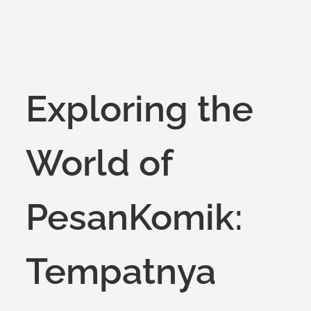
on
Exploring the
World of
PesanKomik:
Tempatnya