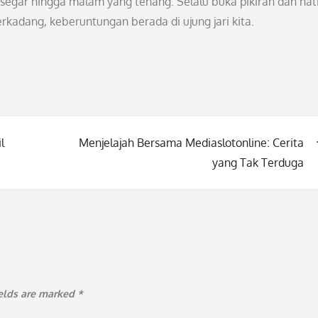
g segar hingga malam yang tenang. Selalu buka pikiran dan hat
kadang, keberuntungan berada di ujung jari kita.
l
Menjelajah Bersama Mediaslotonline: Cerita
yang Tak Terduga
ields are marked
*