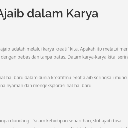
jaib dalam Karya
aib adalah melalui karya kreatif kita. Apakah itu melalui men
dengan bebas dan tanpa batas. Dalam karya-karya kita, serin
-hal baru dalam dunia kreatifmu. Slot ajaib seringkali muncu
zona nyaman dan mengeksplorasi hal-hal baru.
npa diundang. Dalam kehidupan sehari-hari, slot ajaib bisa