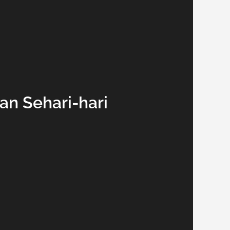
n Sehari-hari