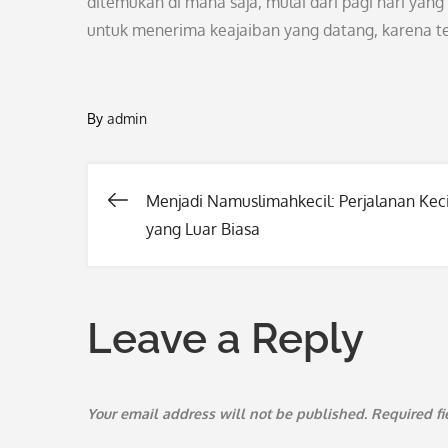
ditemukan di mana saja, mulai dari pagi hari yan
untuk menerima keajaiban yang datang, karena ter
By
admin
Menjadi Namuslimahkecil: Perjalanan Keci
Post
yang Luar Biasa
navigation
Leave a Reply
Your email address will not be published.
Required f