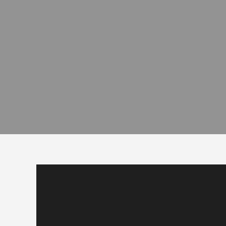
Skip
to
content