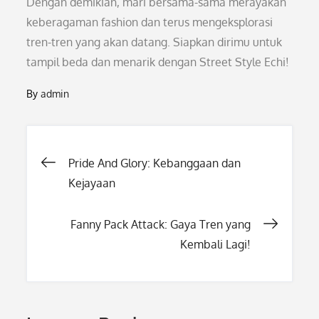
Dengan demikian, mari bersama-sama merayakan
keberagaman fashion dan terus mengeksplorasi
tren-tren yang akan datang. Siapkan dirimu untuk
tampil beda dan menarik dengan Street Style Echi!
By
admin
Post
Pride And Glory: Kebanggaan dan
Kejayaan
navigation
Fanny Pack Attack: Gaya Tren yang
Kembali Lagi!