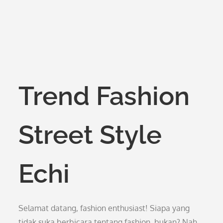
Trend Fashion
Street Style
Echi
Selamat datang, fashion enthusiast! Siapa yang
tidak suka berbicara tentang fashion, bukan? Nah,