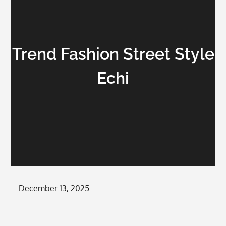
Trend Fashion Street Style
Echi
Posted
December 13, 2025
on