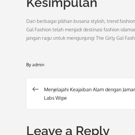
Kesimpulan
Dari berbagai pilihan busana stylish, trend fashio
Gal Fashion telah menjadi destinasi fashion idama
jangan ragu untuk mengunjungi The Girly Gal Fash
By
admin
Menjelajahi Keajaiban Alam dengan Jama
Post
Labs Wipe
navigation
Leave a Reply