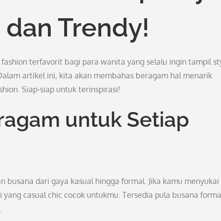
h dan Trendy!
fashion terfavorit bagi para wanita yang selalu ingin tampil st
alam artikel ini, kita akan membahas beragam hal menarik
hion. Siap-siap untuk terinspirasi!
eragam untuk Setiap
an busana dari gaya kasual hingga formal. Jika kamu menyukai
ami yang casual chic cocok untukmu. Tersedia pula busana forma
.