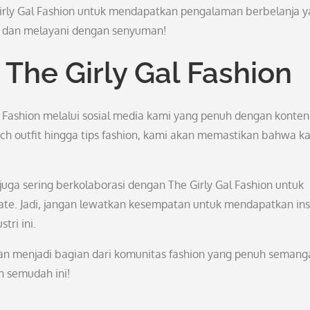
 Girly Gal Fashion untuk mendapatkan pengalaman berbelanja 
t dan melayani dengan senyuman!
i The Girly Gal Fashion
al Fashion melalui sosial media kami yang penuh dengan konten
tch outfit hingga tips fashion, kami akan memastikan bahwa 
juga sering berkolaborasi dengan The Girly Gal Fashion untuk
ate. Jadi, jangan lewatkan kesempatan untuk mendapatkan ins
tri ini.
an menjadi bagian dari komunitas fashion yang penuh semang
ah semudah ini!