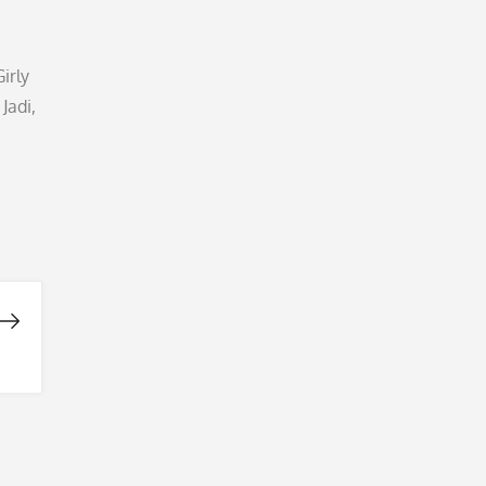
irly
Jadi,