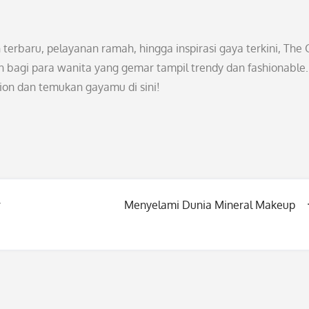
n terbaru, pelayanan ramah, hingga inspirasi gaya terkini, The G
n bagi para wanita yang gemar tampil trendy dan fashionable. 
ion dan temukan gayamu di sini!
r
Menyelami Dunia Mineral Makeup