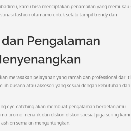
ibadimu, kamu bisa menciptakan penampilan yang memukau
estinasi fashion utamamu untuk selalu tampil trendy dan
 dan Pengalaman
 Menyenangkan
 akan merasakan pelayanan yang ramah dan professional dari t
lih busana atau aksesori yang sesuai dengan kebutuhan dan
 yang eye-catching akan membuat pengalaman berbelanjamu
omo-promo menarik dan diskon-diskon spesial juga sering kami
l Fashion semakin menguntungkan.