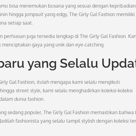
kamu bisa menemukan busana yang sesuai dengan kepribadian
inin hingga jumpsuit yang edgy, The Girly Gal Fashion memiliki
a setiap saat.
an perhiasan juga tersedia lengkap di The Girly Gal Fashion. K
 menciptakan gaya yang unik dan eye-catching.
baru yang Selalu Upda
rly Gal Fashion, itulah mengapa kami selalu mengikuti
ingga street style, kami selalu menghadirkan koleksi-koleksi
dalam dunia fashion.
yang sedang populer, The Girly Gal Fashion memastikan bahwa
dilah fashionista yang selalu tampil stylish dengan koleksi te