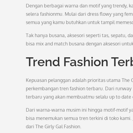
Dengan berbagai warna dan motif yang trendy, 
selera fashionmu. Mulai dari dress flowy yang fem
semua yang kamu butuhkan untuk tampil memeson
Tak hanya busana, aksesori seperti tas, sepatu, d
bisa mix and match busana dengan aksesori untuk
Trend Fashion Ter
Kepuasan pelanggan adalah prioritas utama The Gi
perkembangan tren fashion terbaru. Dari runway h
terbaru yang akan membuatmu selalu up to date 
Dari warna-warna musim ini hingga motif-motif 
bisa menemukan semua tren terkini di toko kami. Ja
dari The Girly Gal Fashion.