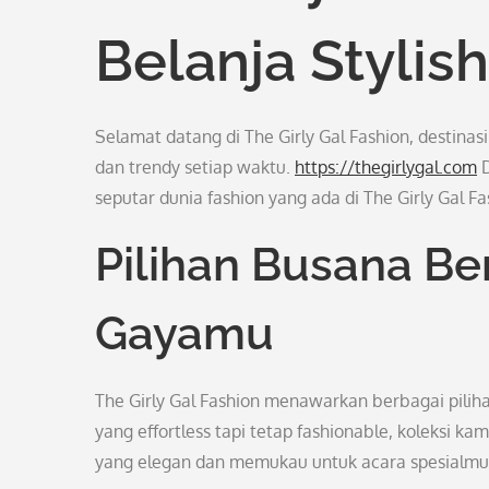
Belanja Stylis
Selamat datang di The Girly Gal Fashion, destinasi 
dan trendy setiap waktu.
https://thegirlygal.com
D
seputar dunia fashion yang ada di The Girly Gal Fas
Pilihan Busana B
Gayamu
The Girly Gal Fashion menawarkan berbagai pilih
yang effortless tapi tetap fashionable, koleksi k
yang elegan dan memukau untuk acara spesialmu