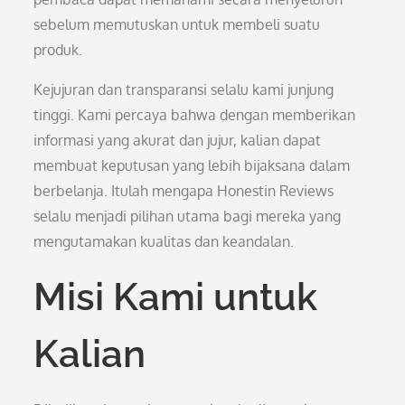
sebelum memutuskan untuk membeli suatu
produk.
Kejujuran dan transparansi selalu kami junjung
tinggi. Kami percaya bahwa dengan memberikan
informasi yang akurat dan jujur, kalian dapat
membuat keputusan yang lebih bijaksana dalam
berbelanja. Itulah mengapa Honestin Reviews
selalu menjadi pilihan utama bagi mereka yang
mengutamakan kualitas dan keandalan.
Misi Kami untuk
Kalian