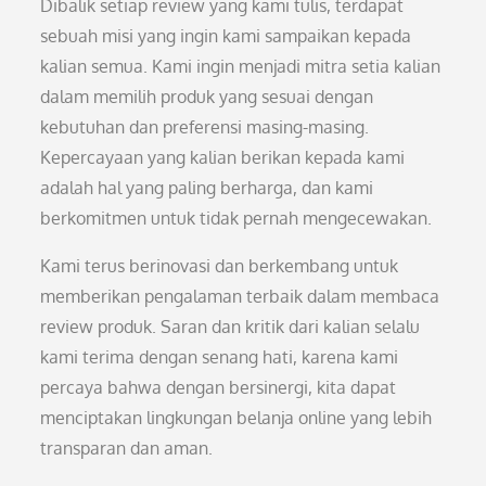
Dibalik setiap review yang kami tulis, terdapat
sebuah misi yang ingin kami sampaikan kepada
kalian semua. Kami ingin menjadi mitra setia kalian
dalam memilih produk yang sesuai dengan
kebutuhan dan preferensi masing-masing.
Kepercayaan yang kalian berikan kepada kami
adalah hal yang paling berharga, dan kami
berkomitmen untuk tidak pernah mengecewakan.
Kami terus berinovasi dan berkembang untuk
memberikan pengalaman terbaik dalam membaca
review produk. Saran dan kritik dari kalian selalu
kami terima dengan senang hati, karena kami
percaya bahwa dengan bersinergi, kita dapat
menciptakan lingkungan belanja online yang lebih
transparan dan aman.