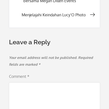
bersama Megan Dillen Events
navigation
Menjelajahi Keindahan Lucy’O Photo
Leave a Reply
Your email address will not be published.
Required
fields are marked
*
Comment
*