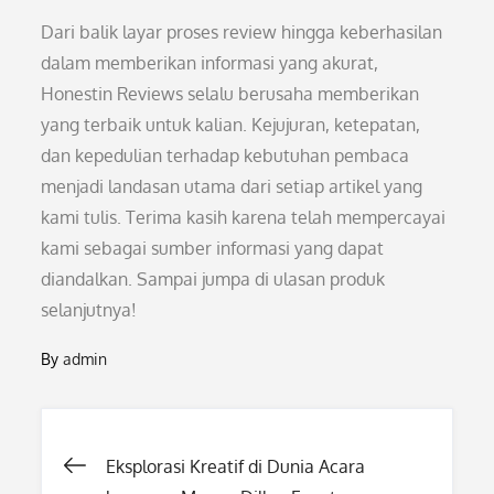
Dari balik layar proses review hingga keberhasilan
dalam memberikan informasi yang akurat,
Honestin Reviews selalu berusaha memberikan
yang terbaik untuk kalian. Kejujuran, ketepatan,
dan kepedulian terhadap kebutuhan pembaca
menjadi landasan utama dari setiap artikel yang
kami tulis. Terima kasih karena telah mempercayai
kami sebagai sumber informasi yang dapat
diandalkan. Sampai jumpa di ulasan produk
selanjutnya!
By
admin
Post
Eksplorasi Kreatif di Dunia Acara