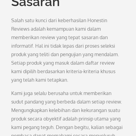
Sasaran
Salah satu kunci dari keberhasilan Honestin
Reviews adalah kemampuan kami dalam
memberikan review yang tepat sasaran dan
informatif. Hal ini tidak lepas dari proses seleksi
produk yang teliti dan pengujian yang mendalam.
Setiap produk yang masuk dalam daftar review
kami dipilih berdasarkan kriteria-kriteria khusus
yang telah kami tetapkan.
Kami juga selalu berusaha untuk memberikan
sudut pandang yang berbeda dalam setiap review.
Mengungkapkan kelebihan dan kekurangan suatu
produk secara obyektif adalah prinsip utama yang
kami pegang teguh. Dengan begitu, kalian sebagai
pembaca dapat memahami secara menyeluruh