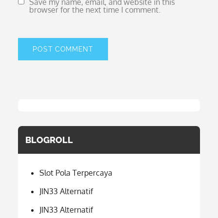
Save my name, email, and website in this
browser for the next time I comment.
BLOGROLL
Slot Pola Terpercaya
JIN33 Alternatif
JIN33 Alternatif