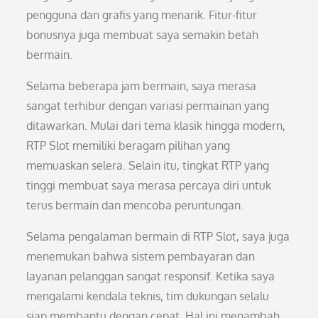
pengguna dan grafis yang menarik. Fitur-fitur
bonusnya juga membuat saya semakin betah
bermain.
Selama beberapa jam bermain, saya merasa
sangat terhibur dengan variasi permainan yang
ditawarkan. Mulai dari tema klasik hingga modern,
RTP Slot memiliki beragam pilihan yang
memuaskan selera. Selain itu, tingkat RTP yang
tinggi membuat saya merasa percaya diri untuk
terus bermain dan mencoba peruntungan.
Selama pengalaman bermain di RTP Slot, saya juga
menemukan bahwa sistem pembayaran dan
layanan pelanggan sangat responsif. Ketika saya
mengalami kendala teknis, tim dukungan selalu
siap membantu dengan cepat. Hal ini menambah