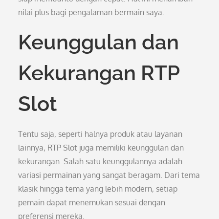
nilai plus bagi pengalaman bermain saya.
Keunggulan dan
Kekurangan RTP
Slot
Tentu saja, seperti halnya produk atau layanan
lainnya, RTP Slot juga memiliki keunggulan dan
kekurangan. Salah satu keunggulannya adalah
variasi permainan yang sangat beragam. Dari tema
klasik hingga tema yang lebih modern, setiap
pemain dapat menemukan sesuai dengan
preferensi mereka.