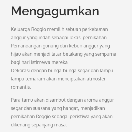
Mengagumkan
Keluarga Roggio memilih sebuah perkebunan
anggur yang indah sebagai lokasi pernikahan.
Pemandangan gunung dan kebun anggur yang
hijau akan menjadi latar belakang yang sempurna
bagi hari istimewa mereka.
Dekorasi dengan bunga-bunga segar dan lampu-
lampu temaram akan menciptakan atmosfer
romantis.
Para tamu akan disambut dengan aroma anggur
segar dan suasana yang hangat, menjadikan
pernikahan Roggio sebagai peristiwa yang akan
dikenang sepanjang masa.