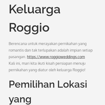
Keluarga
Roggio
Berencana untuk merayakan pernikahan yang
romantis dan tak terlupakan adalah impian setiap
pasangan.
https://www.roggioweddings.com
Kali ini, mari kita ikuti kisah persiapan menuju
pernikahan yang diatur oleh keluarga Roggio!
Pemilihan Lokasi
yang