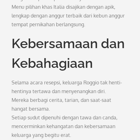
Menu pilihan khas Italia disajikan dengan apik,
lengkap dengan anggur terbaik dari kebun anggur
tempat pernikahan berlangsung.
Kebersamaan dan
Kebahagiaan
Selama acara resepsi, keluarga Roggio tak henti-
hentinya tertawa dan menyenangkan diri.
Mereka berbagi cerita, tarian, dan saat-saat
hangat bersama.
Setiap sudut dipenuhi dengan tawa dan canda,
mencerminkan kehangatan dan kebersamaan
keluarga yang begitu erat.