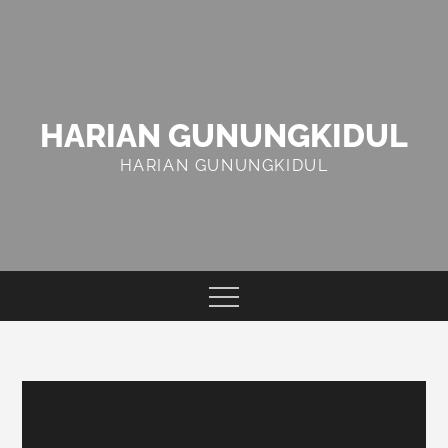
Skip
to
content
HARIAN GUNUNGKIDUL
HARIAN GUNUNGKIDUL