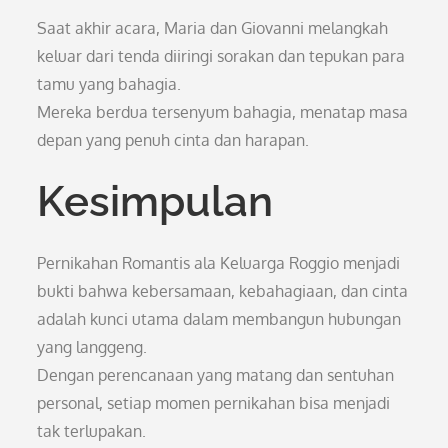
Saat akhir acara, Maria dan Giovanni melangkah
keluar dari tenda diiringi sorakan dan tepukan para
tamu yang bahagia.
Mereka berdua tersenyum bahagia, menatap masa
depan yang penuh cinta dan harapan.
Kesimpulan
Pernikahan Romantis ala Keluarga Roggio menjadi
bukti bahwa kebersamaan, kebahagiaan, dan cinta
adalah kunci utama dalam membangun hubungan
yang langgeng.
Dengan perencanaan yang matang dan sentuhan
personal, setiap momen pernikahan bisa menjadi
tak terlupakan.