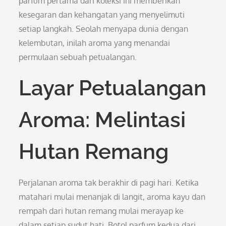
parfum pertama dari koleksi ini memberikan
kesegaran dan kehangatan yang menyelimuti
setiap langkah. Seolah menyapa dunia dengan
kelembutan, inilah aroma yang menandai
permulaan sebuah petualangan.
Layar Petualangan
Aroma: Melintasi
Hutan Remang
Perjalanan aroma tak berakhir di pagi hari. Ketika
matahari mulai menanjak di langit, aroma kayu dan
rempah dari hutan remang mulai merayap ke
dalam setiap sudut hati. Botol parfum kedua dari