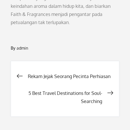
keindahan aroma dalam hidup kita, dan biarkan
Faith & Fragrances menjadi pengantar pada
petualangan tak terlupakan.
By
admin
Post
Rekam Jejak Seorang Pecinta Perhiasan
navigation
5 Best Travel Destinations for Soul-
Searching