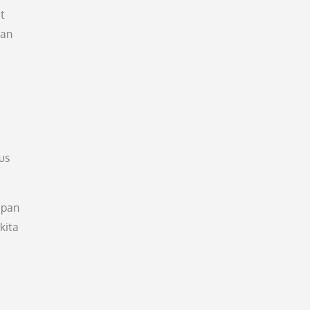
t
dan
us
upan
kita