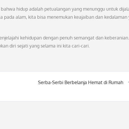
jar bahwa hidup adalah petualangan yang menunggu untuk dijala
nta pada alam, kita bisa menemukan keajaiban dan kedalaman
s menjelajahi kehidupan dengan penuh semangat dan keberanian
n diri sejati yang selama ini kita cari-cari.
Serba-Serbi Berbelanja Hemat di Rumah