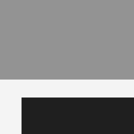
Skip
to
content