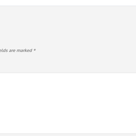
ields are marked
*