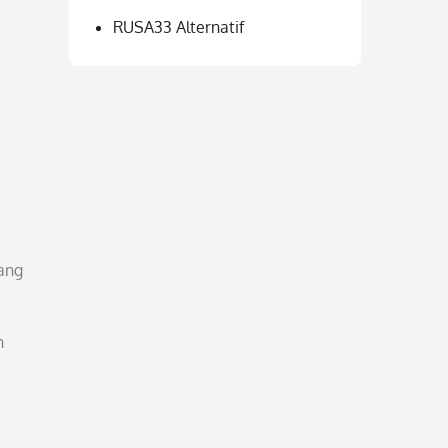
RUSA33 Alternatif
tang
h