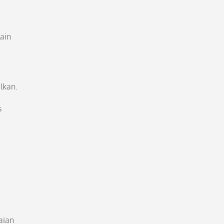
ain
lkan.
s
aian