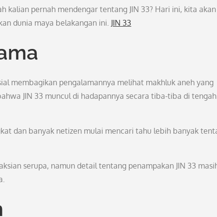
kalian pernah mendengar tentang JIN 33? Hari ini, kita akan
n dunia maya belakangan ini.
JIN 33
tama
sosial membagikan pengalamannya melihat makhluk aneh yang
ahwa JIN 33 muncul di hadapannya secara tiba-tiba di tengah
gkat dan banyak netizen mulai mencari tahu lebih banyak ten
aksian serupa, namun detail tentang penampakan JIN 33 masi
a.
n