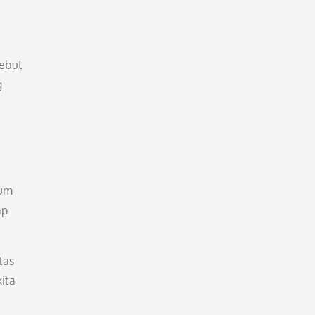
sebut
g
lum
ap
tas
ita