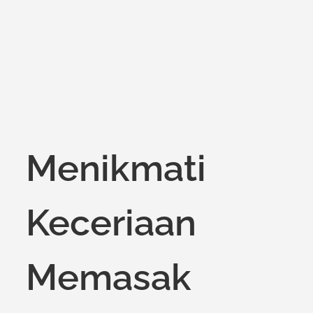
on
Menikmati
Keceriaan
Memasak