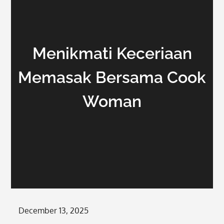
Menikmati Keceriaan
Memasak Bersama Cook
Woman
Posted
December 13, 2025