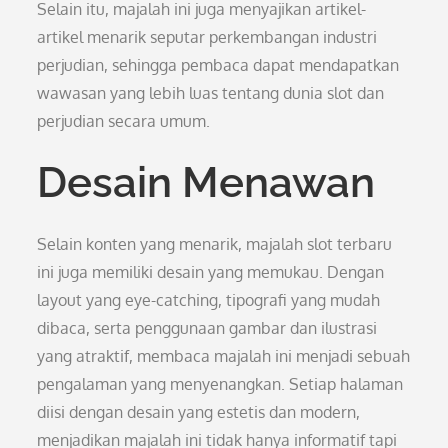
Selain itu, majalah ini juga menyajikan artikel-
artikel menarik seputar perkembangan industri
perjudian, sehingga pembaca dapat mendapatkan
wawasan yang lebih luas tentang dunia slot dan
perjudian secara umum.
Desain Menawan
Selain konten yang menarik, majalah slot terbaru
ini juga memiliki desain yang memukau. Dengan
layout yang eye-catching, tipografi yang mudah
dibaca, serta penggunaan gambar dan ilustrasi
yang atraktif, membaca majalah ini menjadi sebuah
pengalaman yang menyenangkan. Setiap halaman
diisi dengan desain yang estetis dan modern,
menjadikan majalah ini tidak hanya informatif tapi