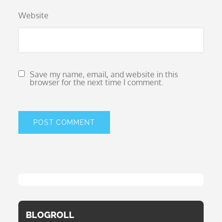
Website
Save my name, email, and website in this
browser for the next time I comment.
BLOGROLL