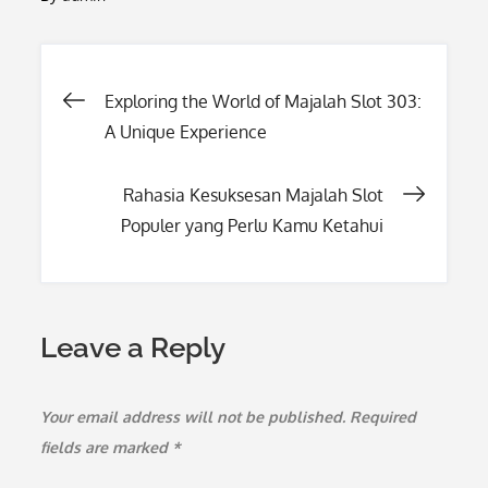
Post
Exploring the World of Majalah Slot 303:
A Unique Experience
navigation
Rahasia Kesuksesan Majalah Slot
Populer yang Perlu Kamu Ketahui
Leave a Reply
Your email address will not be published.
Required
fields are marked
*