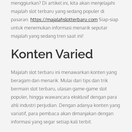
menggiurkan? Di artikel ini, kita akan menjelajahi
majalah slot terbaru yang sedang populer di
pasaran.
https://majalahslotterbaru.com
Siap-siap
untuk menemukan informasi menarik seputar
majalah yang sedang tren saat ini!
Konten Varied
Majalah slot terbaru ini menawarkan konten yang
beragam dan menarik. Mulai dari tips dan trik
bermain slot terbaru, ulasan game-game slot
populer, hingga wawancara eksklusif dengan para
ahli industri perjudian. Dengan adanya konten yang
variatif, para pembaca akan dimanjakan dengan
informasi yang segar setiap kali terbit.