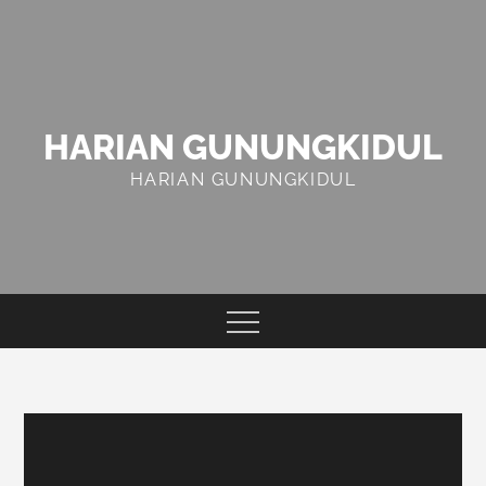
Skip
to
content
HARIAN GUNUNGKIDUL
HARIAN GUNUNGKIDUL