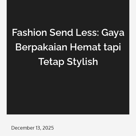
Fashion Send Less: Gaya
Berpakaian Hemat tapi
Tetap Stylish
Posted
December 13, 2025