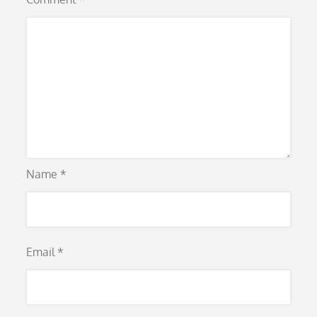
Name
*
Email
*