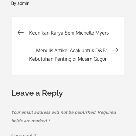
By
admin
Post
Keunikan Karya Seni Michelle Myers
navigation
Menulis Artikel Acak untuk D&B:
Kebutuhan Penting di Musim Gugur
Leave a Reply
Your email address will not be published.
Required
fields are marked
*
Comment
*