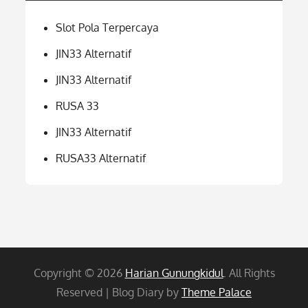
Slot Pola Terpercaya
JIN33 Alternatif
JIN33 Alternatif
RUSA 33
JIN33 Alternatif
RUSA33 Alternatif
Copyright © 2026
Harian Gunungkidul
. All Rights
Reserved | Blog Diary by
Theme Palace