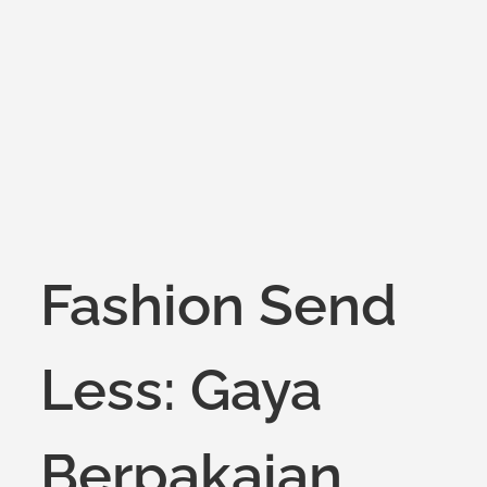
on
Fashion Send
Less: Gaya
Berpakaian