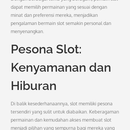
dapat memilih permainan yang sesuai dengan
minat dan preferensi mereka, menjadikan
pengalaman bermain slot semakin personal dan
menyenangkan.
Pesona Slot:
Kenyamanan dan
Hiburan
Di balik kesederhanaannya, slot memiliki pesona
tersendiri yang sulit untuk diabaikan. Keberagaman
permainan dan kemudahan akses membuat slot
menjadi pilihan yang sempurna bagi mereka yang