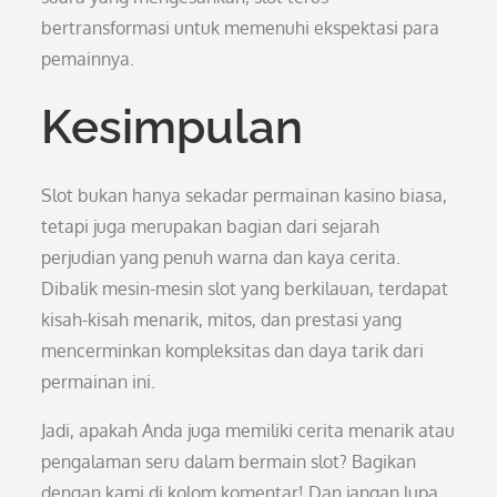
bertransformasi untuk memenuhi ekspektasi para
pemainnya.
Kesimpulan
Slot bukan hanya sekadar permainan kasino biasa,
tetapi juga merupakan bagian dari sejarah
perjudian yang penuh warna dan kaya cerita.
Dibalik mesin-mesin slot yang berkilauan, terdapat
kisah-kisah menarik, mitos, dan prestasi yang
mencerminkan kompleksitas dan daya tarik dari
permainan ini.
Jadi, apakah Anda juga memiliki cerita menarik atau
pengalaman seru dalam bermain slot? Bagikan
dengan kami di kolom komentar! Dan jangan lupa