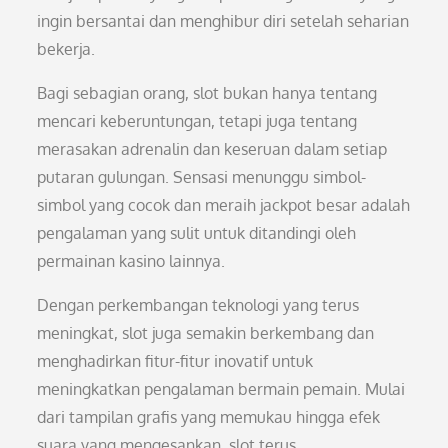
ingin bersantai dan menghibur diri setelah seharian
bekerja.
Bagi sebagian orang, slot bukan hanya tentang
mencari keberuntungan, tetapi juga tentang
merasakan adrenalin dan keseruan dalam setiap
putaran gulungan. Sensasi menunggu simbol-
simbol yang cocok dan meraih jackpot besar adalah
pengalaman yang sulit untuk ditandingi oleh
permainan kasino lainnya.
Dengan perkembangan teknologi yang terus
meningkat, slot juga semakin berkembang dan
menghadirkan fitur-fitur inovatif untuk
meningkatkan pengalaman bermain pemain. Mulai
dari tampilan grafis yang memukau hingga efek
suara yang mengesankan, slot terus