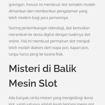
gulungan. Inovasi ini membuat slot semakin mudah
dimainkan dan memberikan pengalaman yang
lebih modern bagi para pemainnya.
Seiring perkembangan teknologi, slot kemudian
merambah ke dunia digital dengan hadirnya slot
online. Hal ini membuat permainan slot menjadi
lebih mudah diakses oleh siapa pun, kapan pun,
tanpa harus pergi ke kasino fisik.
Misteri di Balik
Mesin Slot
Ada banyak cerita misteri yang mengelilingi dunia
slot, salah satunya adalah kisah tentang mesin slot