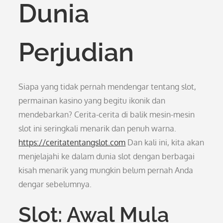
Dunia
Perjudian
Siapa yang tidak pernah mendengar tentang slot,
permainan kasino yang begitu ikonik dan
mendebarkan? Cerita-cerita di balik mesin-mesin
slot ini seringkali menarik dan penuh warna.
https://ceritatentangslot.com
Dan kali ini, kita akan
menjelajahi ke dalam dunia slot dengan berbagai
kisah menarik yang mungkin belum pernah Anda
dengar sebelumnya.
Slot: Awal Mula