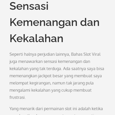
Sensasi
Kemenangan dan
Kekalahan
Seperti halnya perjudian lainnya, Bahas Slot Viral
juga menawarkan sensasi kemenangan dan
kekalahan yang tak terduga. Ada saatnya saya bisa
memenangkan jackpot besar yang membuat saya
melompat kegirangan, namun tak jarang pula
mengalami kekalahan yang cukup membuat
frustrasi.
Yang menarik dari permainan slot ini adalah ketika