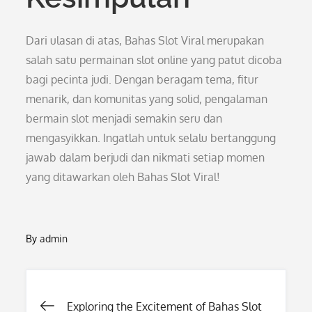
Dari ulasan di atas, Bahas Slot Viral merupakan
salah satu permainan slot online yang patut dicoba
bagi pecinta judi. Dengan beragam tema, fitur
menarik, dan komunitas yang solid, pengalaman
bermain slot menjadi semakin seru dan
mengasyikkan. Ingatlah untuk selalu bertanggung
jawab dalam berjudi dan nikmati setiap momen
yang ditawarkan oleh Bahas Slot Viral!
By
admin
Post
Exploring the Excitement of Bahas Slot