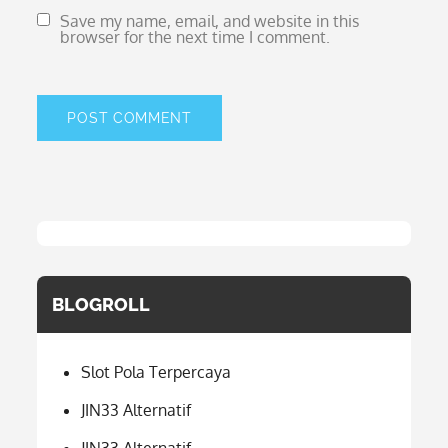
Save my name, email, and website in this
browser for the next time I comment.
BLOGROLL
Slot Pola Terpercaya
JIN33 Alternatif