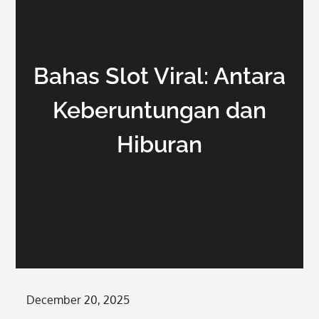
Bahas Slot Viral: Antara
Keberuntungan dan
Hiburan
Posted
December 20, 2025