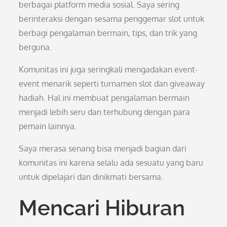
berbagai platform media sosial. Saya sering
berinteraksi dengan sesama penggemar slot untuk
berbagi pengalaman bermain, tips, dan trik yang
berguna.
Komunitas ini juga seringkali mengadakan event-
event menarik seperti turnamen slot dan giveaway
hadiah. Hal ini membuat pengalaman bermain
menjadi lebih seru dan terhubung dengan para
pemain lainnya.
Saya merasa senang bisa menjadi bagian dari
komunitas ini karena selalu ada sesuatu yang baru
untuk dipelajari dan dinikmati bersama.
Mencari Hiburan